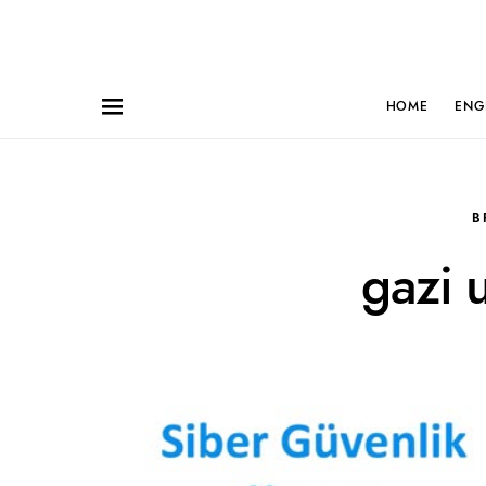
HOME
ENG
B
gazi u