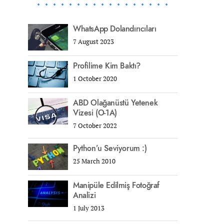
WhatsApp Dolandırıcıları
7 August 2023
Profilime Kim Baktı?
1 October 2020
ABD Olağanüstü Yetenek
Vizesi (O-1A)
7 October 2022
Python’u Seviyorum :)
25 March 2010
Manipüle Edilmiş Fotoğraf
Analizi
1 July 2013