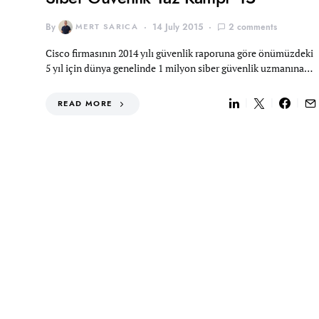
By
MERT SARICA
14 July 2015
2 comments
Cisco firmasının 2014 yılı güvenlik raporuna göre önümüzdeki
5 yıl için dünya genelinde 1 milyon siber güvenlik uzmanına…
READ MORE