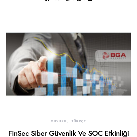
DUYURU
TÜRKÇE
FinSec Siber Güvenlik Ve SOC Etkinliği