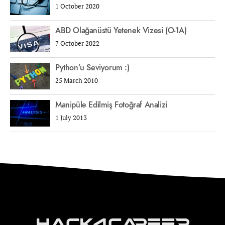
1 October 2020
ABD Olağanüstü Yetenek Vizesi (O-1A)
7 October 2022
Python’u Seviyorum :)
25 March 2010
Manipüle Edilmiş Fotoğraf Analizi
1 July 2013
Hack4Career