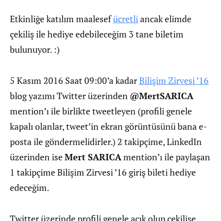
Etkinliğe katılım maalesef
ücretli
ancak elimde
çekiliş ile hediye edebileceğim 3 tane biletim
bulunuyor. :)
5 Kasım 2016 Saat 09:00’a kadar
Bilişim Zirvesi ’16
blog yazımı Twitter üzerinden
@MertSARICA
mention’ı ile birlikte tweetleyen (profili genele
kapalı olanlar, tweet’in ekran görüntüsünü bana e-
posta ile göndermelidirler.) 2 takipçime, LinkedIn
üzerinden ise
Mert SARICA
mention’ı ile paylaşan
1 takipçime Bilişim Zirvesi ’16 giriş bileti hediye
edeceğim.
Twitter üzerinde profili genele açık olup çekilişe