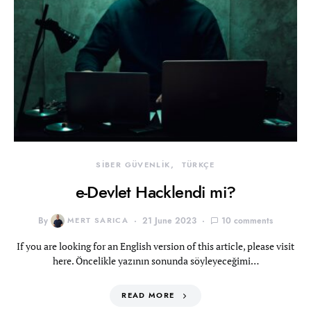
SİBER GÜVENLİK
TÜRKÇE
e-Devlet Hacklendi mi?
By
MERT SARICA
21 June 2023
10 comments
If you are looking for an English version of this article, please visit
here. Öncelikle yazının sonunda söyleyeceğimi…
READ MORE