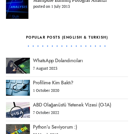
Manipüle Edilmiş Fotoğraf Analizi
posted on 1 July 2013
POPULAR POSTS (ENGLISH & TURKISH)
WhatsApp Dolandırıcıları
7 August 2023
Profilime Kim Baktı?
1 October 2020
ABD Olağanüstü Yetenek Vizesi (O-1A)
7 October 2022
Python’u Seviyorum :)