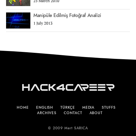
25 March 2010
Manipüle Edilmiş Fotoğraf Analizi
1 July 2013
Hack4Career
HOME
ENGLISH
TÜRKÇE
MEDIA
STUFFS
ARCHIVES
CONTACT
ABOUT
© 2009 Mert SARICA