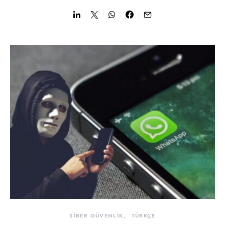
SİBER GÜVENLİK
TÜRKÇE