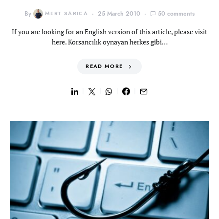
By
MERT SARICA
25 March 2010
50 comments
If you are looking for an English version of this article, please visit
here. Korsancılık oynayan herkes gibi…
READ MORE