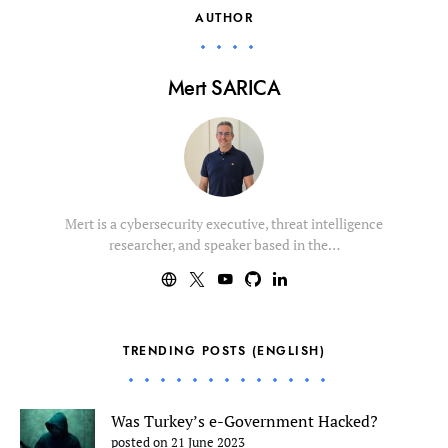
AUTHOR
Mert SARICA
Mert is a cybersecurity executive, threat intelligence
researcher, and speaker based in the…
TRENDING POSTS (ENGLISH)
Was Turkey’s e-Government Hacked?
posted on 21 June 2023