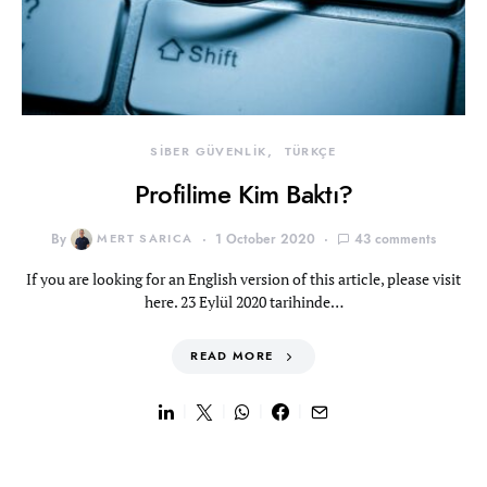
SİBER GÜVENLİK
TÜRKÇE
Profilime Kim Baktı?
By
MERT SARICA
1 October 2020
43 comments
If you are looking for an English version of this article, please visit
here. 23 Eylül 2020 tarihinde…
READ MORE