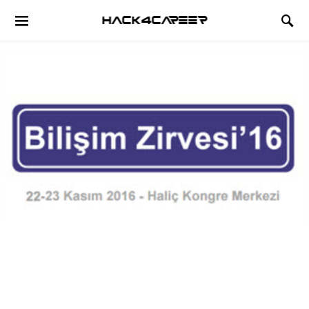
Hack4Career