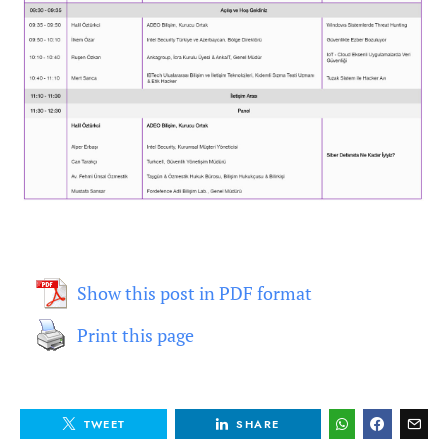
Show this post in PDF format
Print this page
TWEET
SHARE