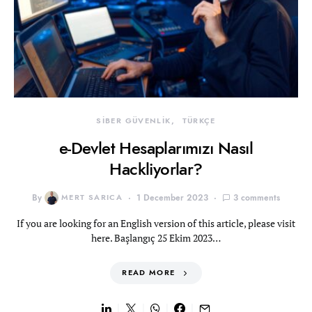
SİBER GÜVENLİK
TÜRKÇE
e-Devlet Hesaplarımızı Nasıl
Hackliyorlar?
By
MERT SARICA
1 December 2023
3 comments
If you are looking for an English version of this article, please visit
here. Başlangıç 25 Ekim 2023…
READ MORE