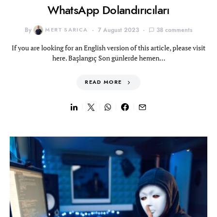
WhatsApp Dolandırıcıları
By
MERT SARICA
7 August 2023
38 comments
If you are looking for an English version of this article, please visit
here. Başlangıç Son günlerde hemen…
READ MORE