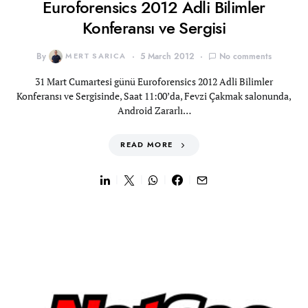
Euroforensics 2012 Adli Bilimler
Konferansı ve Sergisi
By
MERT SARICA
5 March 2012
No comments
31 Mart Cumartesi günü Euroforensics 2012 Adli Bilimler
Konferansı ve Sergisinde, Saat 11:00’da, Fevzi Çakmak salonunda,
Android Zararlı…
READ MORE