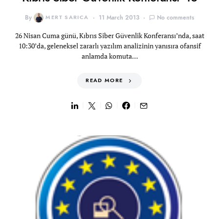
By
MERT SARICA
11 March 2013
No comments
26 Nisan Cuma günü, Kıbrıs Siber Güvenlik Konferansı’nda, saat
10:30’da, geleneksel zararlı yazılım analizinin yanısıra ofansif
anlamda komuta…
READ MORE