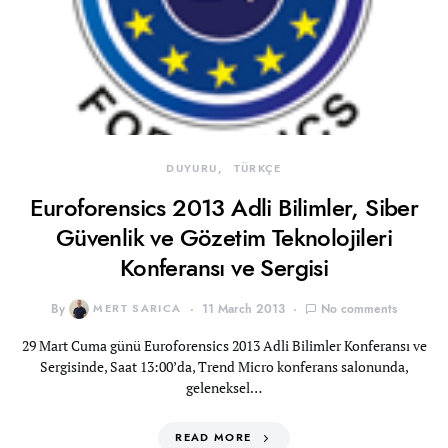
DUYURU
TÜRKÇE
Euroforensics 2013 Adli Bilimler, Siber
Güvenlik ve Gözetim Teknolojileri
Konferansı ve Sergisi
By
MERT SARICA
11 March 2013
No comments
29 Mart Cuma günü Euroforensics 2013 Adli Bilimler Konferansı ve
Sergisinde, Saat 13:00’da, Trend Micro konferans salonunda,
geleneksel…
READ MORE