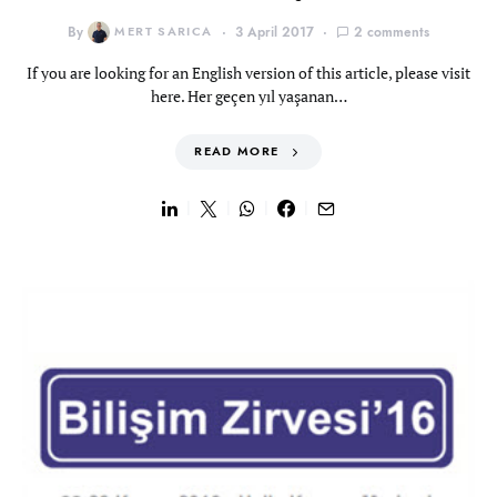
By
MERT SARICA
3 April 2017
2 comments
If you are looking for an English version of this article, please visit
here. Her geçen yıl yaşanan…
READ MORE