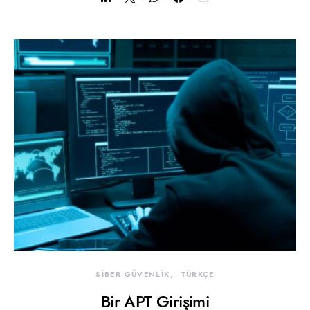
SİBER GÜVENLİK
TÜRKÇE
Bir APT Girişimi