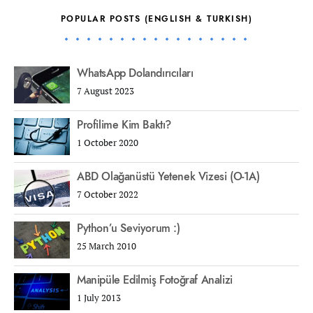
POPULAR POSTS (ENGLISH & TURKISH)
WhatsApp Dolandırıcıları
7 August 2023
Profilime Kim Baktı?
1 October 2020
ABD Olağanüstü Yetenek Vizesi (O-1A)
7 October 2022
Python’u Seviyorum :)
25 March 2010
Manipüle Edilmiş Fotoğraf Analizi
1 July 2013