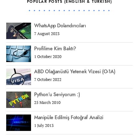
POPULAR POSTS (ENGLISH & TURKISH)
WhatsApp Dolandırıcıları
7 August 2023
Profilime Kim Baktı?
1 October 2020
ABD Olağanüstü Yetenek Vizesi (O-1A)
7 October 2022
Python’u Seviyorum :)
25 March 2010
Manipüle Edilmiş Fotoğraf Analizi
1 July 2013