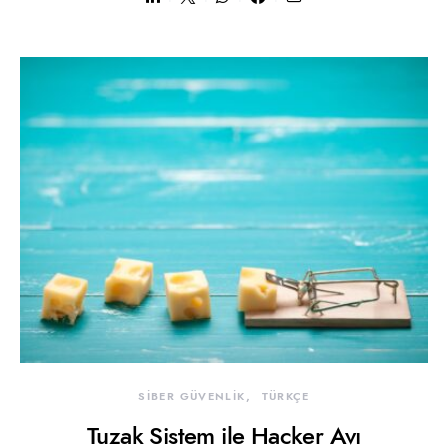
SİBER GÜVENLİK
TÜRKÇE
Tuzak Sistem ile Hacker Avı