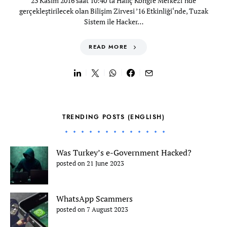
23 Kasım 2016 saat 10:40‘ta Haliç Kongre Merkezi‘nde
gerçekleştirilecek olan Bilişim Zirvesi ’16 Etkinliği‘nde, Tuzak
Sistem ile Hacker…
READ MORE
TRENDING POSTS (ENGLISH)
Was Turkey’s e-Government Hacked?
posted on 21 June 2023
WhatsApp Scammers
posted on 7 August 2023