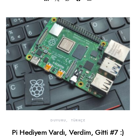
DUYURU
TÜRKÇE
Pi Hediyem Vardı, Verdim, Gitti #7 :)