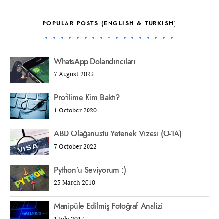
POPULAR POSTS (ENGLISH & TURKISH)
WhatsApp Dolandırıcıları
7 August 2023
Profilime Kim Baktı?
1 October 2020
ABD Olağanüstü Yetenek Vizesi (O-1A)
7 October 2022
Python’u Seviyorum :)
25 March 2010
Manipüle Edilmiş Fotoğraf Analizi
1 July 2013