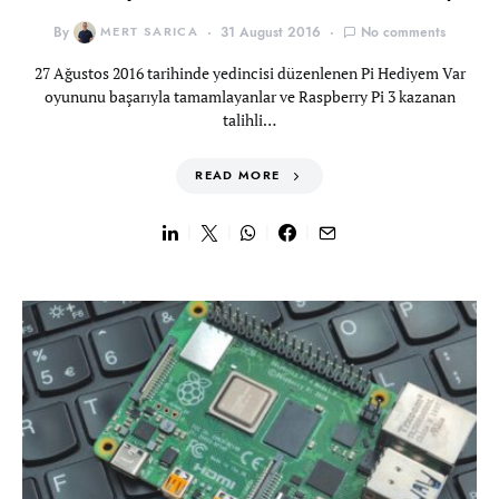
By
MERT SARICA
31 August 2016
No comments
27 Ağustos 2016 tarihinde yedincisi düzenlenen Pi Hediyem Var
oyununu başarıyla tamamlayanlar ve Raspberry Pi 3 kazanan
talihli…
READ MORE