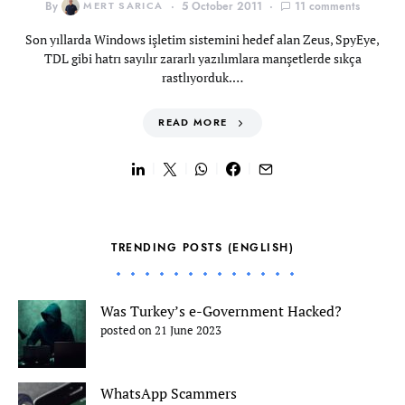
By
MERT SARICA
5 October 2011
11 comments
Son yıllarda Windows işletim sistemini hedef alan Zeus, SpyEye,
TDL gibi hatrı sayılır zararlı yazılımlara manşetlerde sıkça
rastlıyorduk.…
READ MORE
TRENDING POSTS (ENGLISH)
Was Turkey’s e-Government Hacked?
posted on 21 June 2023
WhatsApp Scammers