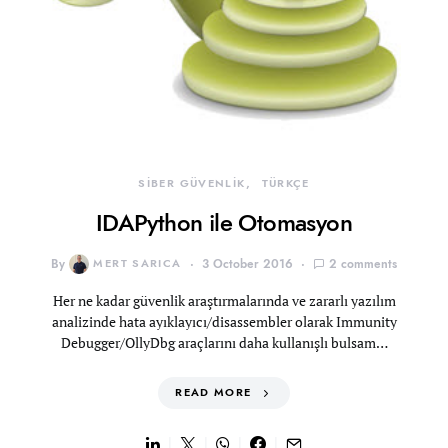
SİBER GÜVENLİK
TÜRKÇE
IDAPython ile Otomasyon
By
MERT SARICA
3 October 2016
2 comments
Her ne kadar güvenlik araştırmalarında ve zararlı yazılım
analizinde hata ayıklayıcı/disassembler olarak Immunity
Debugger/OllyDbg araçlarını daha kullanışlı bulsam…
READ MORE