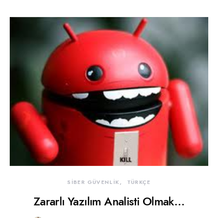
SİBER GÜVENLİK
TÜRKÇE
Zararlı Yazılım Analisti Olmak…