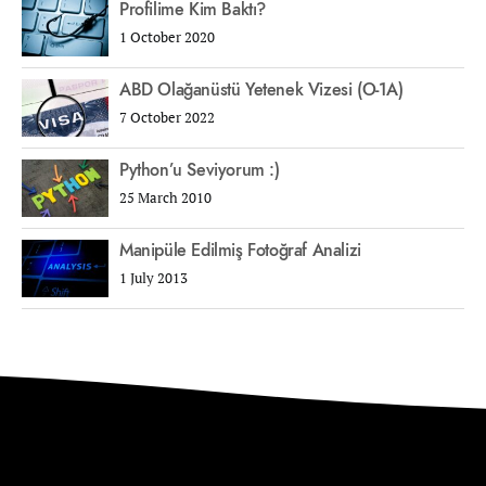
Profilime Kim Baktı?
1 October 2020
ABD Olağanüstü Yetenek Vizesi (O-1A)
7 October 2022
Python’u Seviyorum :)
25 March 2010
Manipüle Edilmiş Fotoğraf Analizi
1 July 2013