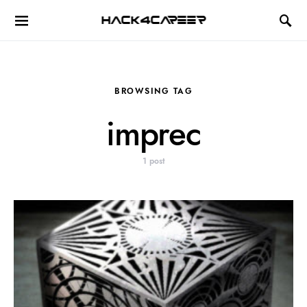
Hack4Career
BROWSING TAG
imprec
1 post