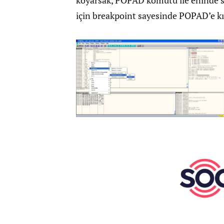
için breakpoint sayesinde POPAD’e kısa