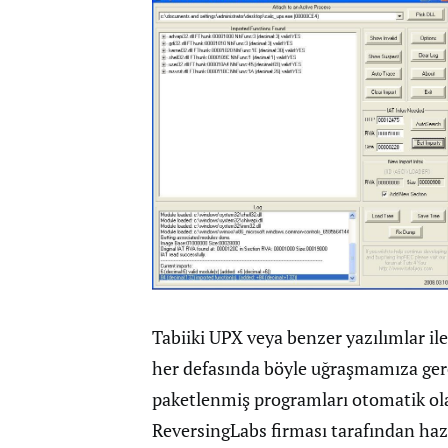
Tabiiki UPX veya benzer yazılımlar il
her defasında böyle uğraşmamıza gere
paketlenmiş programları otomatik ol
ReversingLabs firması tarafından haz