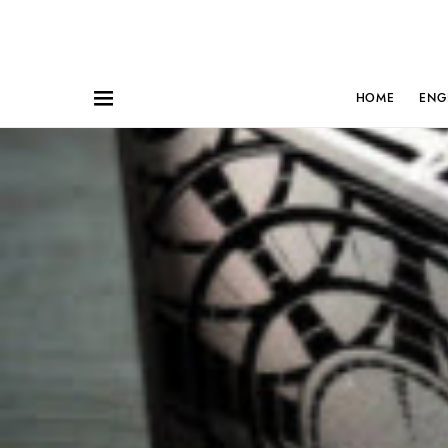
HOME
ENG