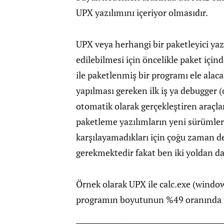
UPX yazılımını içeriyor olmasıdır.
UPX veya herhangi bir paketleyici yaz
edilebilmesi için öncelikle paket içi
ile paketlenmiş bir programı ele alac
yapılması gereken ilk iş ya debugger (
otomatik olarak gerçekleştiren araçla
paketleme yazılımların yeni sürümler
karşılayamadıkları için çoğu zaman de
gerekmektedir fakat ben iki yoldan d
Örnek olarak UPX ile calc.exe (windo
programın boyutunun %49 oranında u