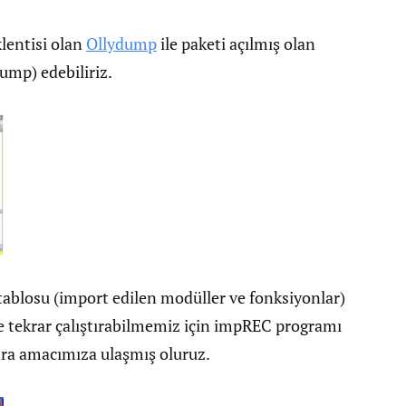
klentisi olan
Ollydump
ile paketi açılmış olan
ump) edebiliriz.
tablosu (import edilen modüller ve fonksiyonlar)
 tekrar çalıştırabilmemiz için impREC programı
nra amacımıza ulaşmış oluruz.