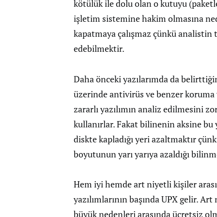
kötülük ile dolu olan o kutuyu (paket
işletim sistemine hakim olmasına ned
kapatmaya çalışmaz çünkü analistin te
edebilmektir.
Daha önceki yazılarımda da belirttiğim 
üzerinde antivirüs ve benzer koruma y
zararlı yazılımın analiz edilmesini zo
kullanırlar. Fakat bilinenin aksine b
diskte kapladığı yeri azaltmaktır çün
boyutunun yarı yarıya azaldığı bilinm
Hem iyi hemde art niyetli kişiler ara
yazılımlarının başında UPX gelir. Art 
büyük nedenleri arasında ücretsiz olm