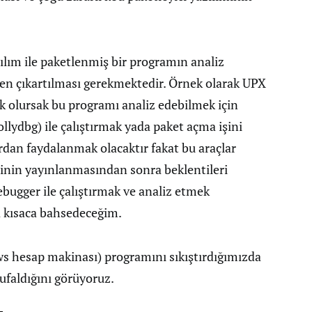
ılım ile paketlenmiş bir programın analiz
nden çıkartılması gerekmektedir. Örnek olarak UPX
ak olursak bu programı analiz edebilmek için
ollydbg) ile çalıştırmak yada paket açma işini
rdan faydalanmak olacaktır fakat bu araçlar
inin yayınlanmasından sonra beklentileri
bugger ile çalıştırmak ve analiz etmek
a kısaca bahsedeceğim.
ws hesap makinası) programını sıkıştırdığımızda
faldığını görüyoruz.