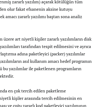
lenmiş zararlı yazılım) açarak kötülüğün tüm
en olur fakat efsanenin aksine kutuyu
k amacı zararlı yazılımı baştan sona analiz
üzere art niyetli kişiler zararlı yazılımların disk
azılımları tarafından tespit edilmesini ve ayrıca
rlaştırma adına paketleyici (packer) yazılımlar
u yazılımların asıl kullanım amacı hedef programın
kü bu yazılımlar ile paketlenen programların
ektedir.
sında en çok tercih edilen paketleme
niyetli kişiler arasında tercih edilmesinin en
ası ve çoğu zararlı kod paketleyici yazılımının