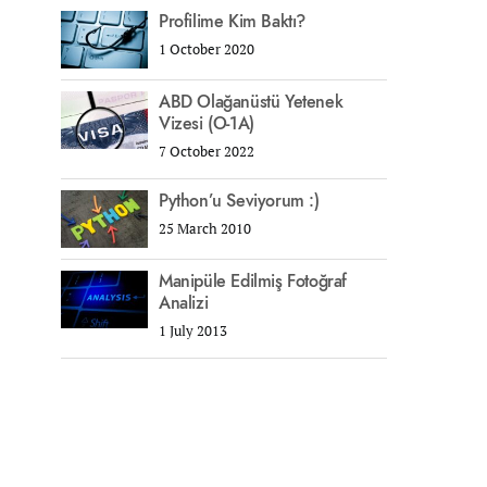
Profilime Kim Baktı?
1 October 2020
ABD Olağanüstü Yetenek
Vizesi (O-1A)
7 October 2022
Python’u Seviyorum :)
25 March 2010
Manipüle Edilmiş Fotoğraf
Analizi
1 July 2013