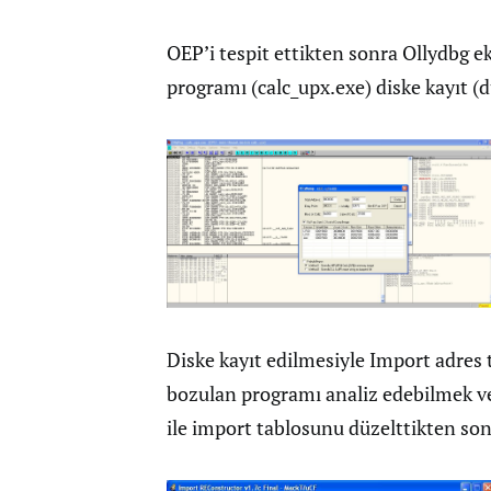
OEP’i tespit ettikten sonra Ollydbg e
programı (calc_upx.exe) diske kayıt (d
Diske kayıt edilmesiyle Import adres 
bozulan programı analiz edebilmek ve
ile import tablosunu düzelttikten so