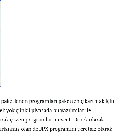
e paketlenen programları paketten çıkartmak için
k yok çünkü piyasada bu yazılımlar ile
arak çözen programlar mevcut. Örnek olarak
ırlanmış olan deUPX programını ücretsiz olarak