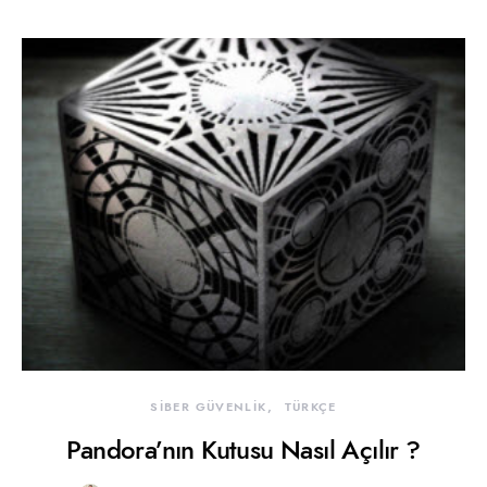
SİBER GÜVENLİK
TÜRKÇE
Pandora’nın Kutusu Nasıl Açılır ?