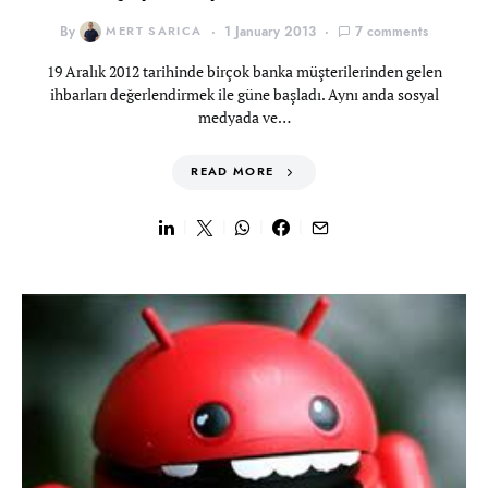
By
MERT SARICA
1 January 2013
7 comments
19 Aralık 2012 tarihinde birçok banka müşterilerinden gelen
ihbarları değerlendirmek ile güne başladı. Aynı anda sosyal
medyada ve…
READ MORE