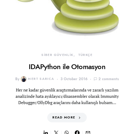
SİBER GÜVENLİK
TÜRKÇE
IDAPython ile Otomasyon
By
MERT SARICA
3 October 2016
2 comments
Her ne kadar güvenlik araştırmalarında ve zararlı yazılım
analizinde hata ayıklayıcı/disassembler olarak Immunity
Debugger/OllyDbg araçlarını daha kullanışlı bulsam…
READ MORE