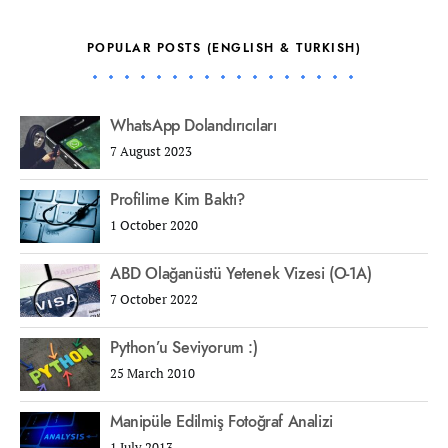
POPULAR POSTS (ENGLISH & TURKISH)
WhatsApp Dolandırıcıları
7 August 2023
Profilime Kim Baktı?
1 October 2020
ABD Olağanüstü Yetenek Vizesi (O-1A)
7 October 2022
Python’u Seviyorum :)
25 March 2010
Manipüle Edilmiş Fotoğraf Analizi
1 July 2013