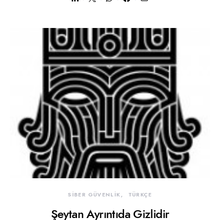
SİBER GÜVENLİK
TÜRKÇE
Şeytan Ayrıntıda Gizlidir