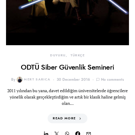
DUYURU
TÜRKÇE
ODTÜ Siber Güvenlik Semineri
By
MERT SARICA
30 December 2016
No comments
2011 yılından bu yana, davet edildiğim üniversitelerde öğrencilere
yönelik olarak gerçekleştirdiğim ve artık bir klasik haline gelmiş
olan…
READ MORE