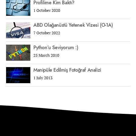
Profilime Kim Baktı?
1 October 2020
ABD Olağanüstü Yetenek Vizesi (O-1A)
7 October 2022
Python’u Seviyorum :)
25 March 2010
Manipüle Edilmiş Fotoğraf Analizi
1 July 2013