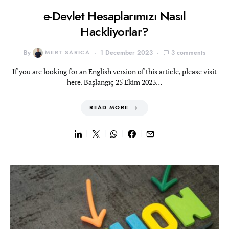
e-Devlet Hesaplarımızı Nasıl
Hackliyorlar?
By
MERT SARICA
1 December 2023
3 comments
If you are looking for an English version of this article, please visit
here. Başlangıç 25 Ekim 2023…
READ MORE