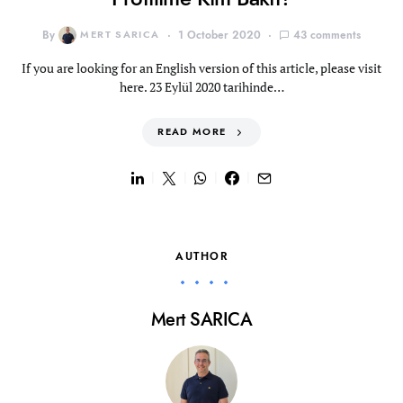
By
MERT SARICA
1 October 2020
43 comments
If you are looking for an English version of this article, please visit
here. 23 Eylül 2020 tarihinde…
READ MORE
AUTHOR
Mert SARICA