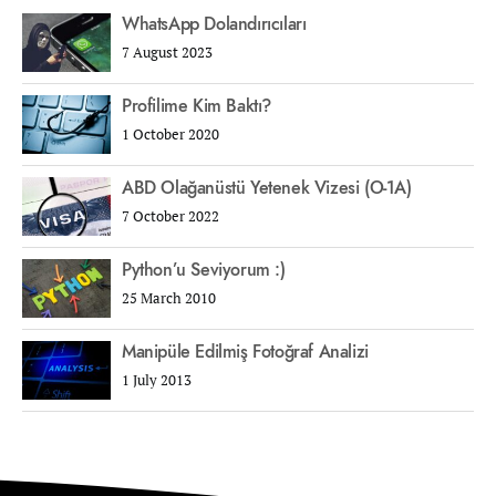
WhatsApp Dolandırıcıları
7 August 2023
Profilime Kim Baktı?
1 October 2020
ABD Olağanüstü Yetenek Vizesi (O-1A)
7 October 2022
Python’u Seviyorum :)
25 March 2010
Manipüle Edilmiş Fotoğraf Analizi
1 July 2013