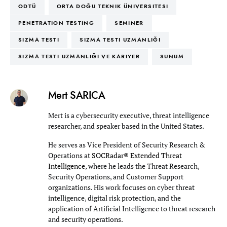
ODTÜ
ORTA DOĞU TEKNIK ÜNIVERSITESI
PENETRATION TESTING
SEMINER
SIZMA TESTI
SIZMA TESTI UZMANLIĞI
SIZMA TESTI UZMANLIĞI VE KARIYER
SUNUM
Mert SARICA
Mert is a cybersecurity executive, threat intelligence
researcher, and speaker based in the United States.
He serves as Vice President of Security Research &
Operations at
SOCRadar® Extended Threat
Intelligence
, where he leads the Threat Research,
Security Operations, and Customer Support
organizations. His work focuses on cyber threat
intelligence, digital risk protection, and the
application of Artificial Intelligence to threat research
and security operations.