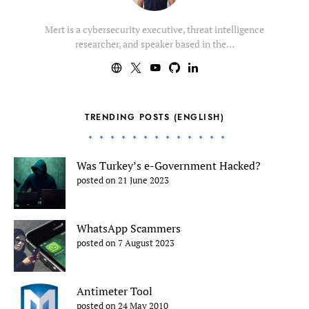
Mert is a cybersecurity executive, threat intelligence
researcher, and speaker based in the…
TRENDING POSTS (ENGLISH)
Was Turkey’s e-Government Hacked?
posted on 21 June 2023
WhatsApp Scammers
posted on 7 August 2023
Antimeter Tool
posted on 24 May 2010