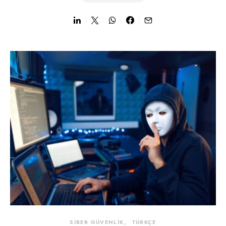
SİBER GÜVENLİK
TÜRKÇE