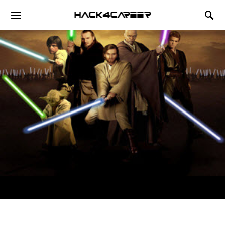
Hack4Career