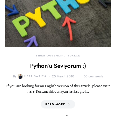
SİBER GÜVENLİK
TÜRKÇE
Python’u Seviyorum :)
By
MERT SARICA
25 March 2010
50 comments
If you are looking for an English version of this article, please visit
here. Korsancılık oynayan herkes gibi…
READ MORE