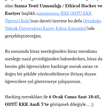
olan
Sızma Testi Uzmanlığı / Ethical Hacker ve
Kariyer
başlıklı
sunumumu
,
IEEE ODTÜ KKK
Öğrenci Kolu
‘nun daveti üzerine bu defa
Ortadoğu
Teknik Üniversitesi Kuzey Kıbrıs Kampüsü
‘nde
gerçekleştireceğim.
Bu sunumda biraz mesleğimden biraz merakımı
mesleğe nasıl çevirdiğimden bahsederken, biraz da
benim gibi öğrenciyken hackinge merak saran ve
doğru bir şekilde yönlendirilmeye ihtiyaç duyan
öğrencilere yol göstermeye çalışıyorum.
Hacking meraklıları ile
6 Ocak Cuma Saat 18:45,
ODTÜ KKK Amfi 3’te
görüşmek dileğiyle… ;)