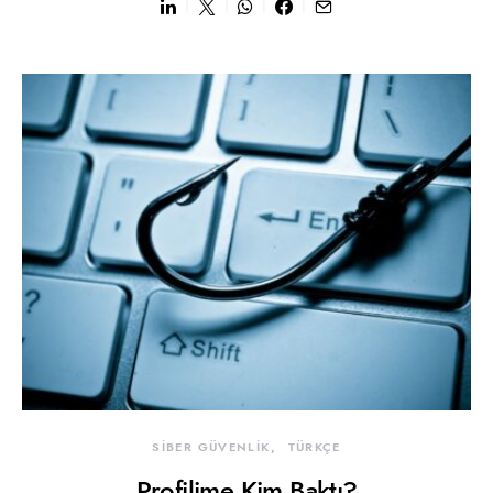
SİBER GÜVENLİK
TÜRKÇE
Profilime Kim Baktı?