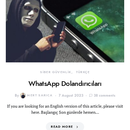
SİBER GÜVENLİK
TÜRKÇE
WhatsApp Dolandırıcıları
By
MERT SARICA
7 August 2023
38 comments
If you are looking for an English version of this article, please visit
here. Başlangıç Son günlerde hemen…
READ MORE