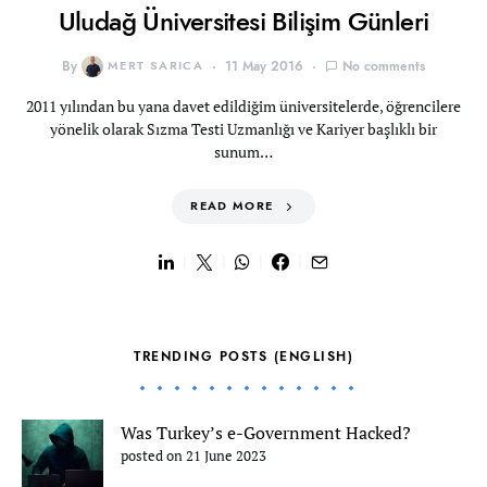
Uludağ Üniversitesi Bilişim Günleri
By
MERT SARICA
11 May 2016
No comments
2011 yılından bu yana davet edildiğim üniversitelerde, öğrencilere
yönelik olarak Sızma Testi Uzmanlığı ve Kariyer başlıklı bir
sunum…
READ MORE
TRENDING POSTS (ENGLISH)
Was Turkey’s e-Government Hacked?
posted on 21 June 2023