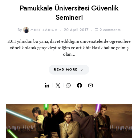
Pamukkale Üniversitesi Güvenlik
Semineri
By
MERT SARICA
20 April 2017
2 comments
2011 yılından bu yana, davet edildiğim üniversitelerde öğrencilere
yönelik olarak gerçekleştirdiğim ve artık bir klasik haline gelmiş
olan…
READ MORE