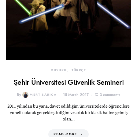
DUYURU
TÜRKÇE
Şehir Üniversitesi Güvenlik Semineri
By
MERT SARICA
15 March 2017
3 comments
2011 yılından bu yana, davet edildiğim üniversitelerde öğrencilere
yönelik olarak gerçekleştirdiğim ve artık bir klasik haline gelmiş
olan…
READ MORE