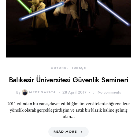
DUYURU
TÜRKÇE
Balıkesir Üniversitesi Güvenlik Semineri
By
MERT SARICA
28 April 2017
No comments
2011 yılından bu yana, davet edildiğim üniversitelerde öğrencilere
yönelik olarak gerçekleştirdiğim ve artık bir klasik haline gelmiş
olan…
READ MORE