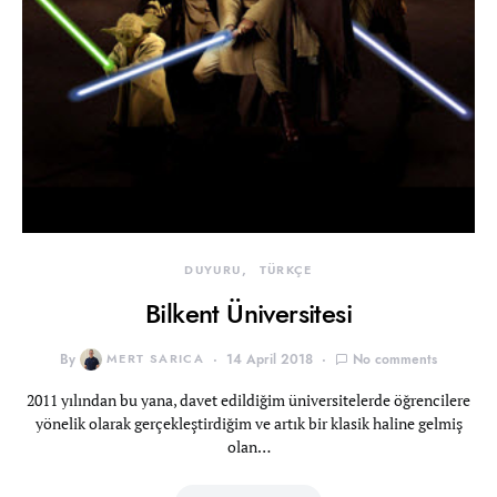
DUYURU
TÜRKÇE
Bilkent Üniversitesi
By
MERT SARICA
14 April 2018
No comments
2011 yılından bu yana, davet edildiğim üniversitelerde öğrencilere
yönelik olarak gerçekleştirdiğim ve artık bir klasik haline gelmiş
olan…