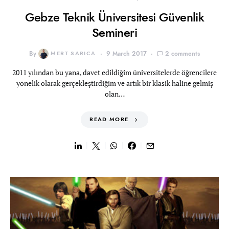
Gebze Teknik Üniversitesi Güvenlik
Semineri
By
MERT SARICA
9 March 2017
2 comments
2011 yılından bu yana, davet edildiğim üniversitelerde öğrencilere
yönelik olarak gerçekleştirdiğim ve artık bir klasik haline gelmiş
olan…
READ MORE