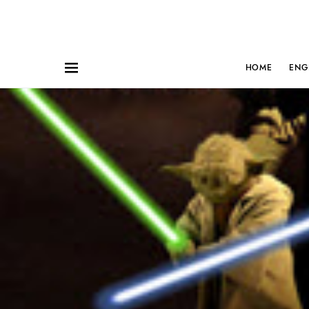
HOME
ENG