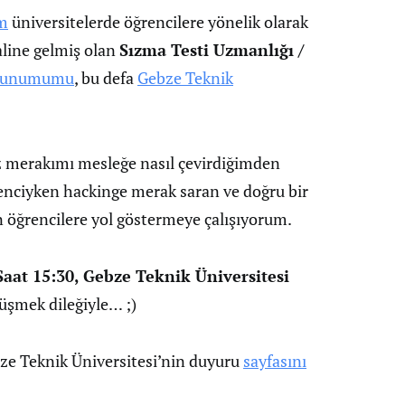
im
üniversitelerde öğrencilere yönelik olarak
haline gelmiş olan
Sızma Testi Uzmanlığı /
sunumumu
, bu defa
Gebze Teknik
 merakımı mesleğe nasıl çevirdiğimden
enciyken hackinge merak saran ve doğru bir
n öğrencilere yol göstermeye çalışıyorum.
Saat 15:30, Gebze Teknik Üniversitesi
üşmek dileğiyle… ;)
bze Teknik Üniversitesi’nin duyuru
sayfasını