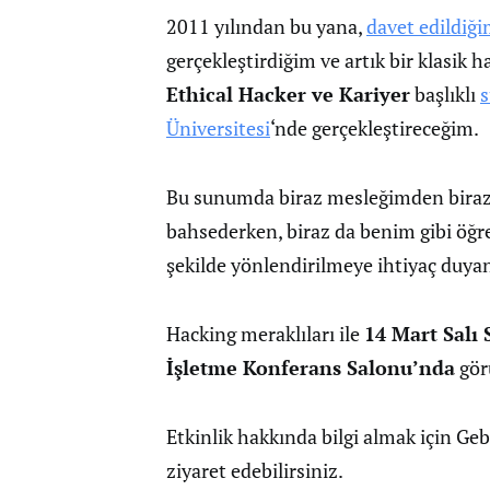
2011 yılından bu yana,
davet edildiğ
gerçekleştirdiğim ve artık bir klasik 
Ethical Hacker ve Kariyer
başlıklı
Üniversitesi
‘nde gerçekleştireceğim.
Bu sunumda biraz mesleğimden biraz
bahsederken, biraz da benim gibi öğr
şekilde yönlendirilmeye ihtiyaç duya
Hacking meraklıları ile
14 Mart Salı 
İşletme Konferans Salonu’nda
gör
Etkinlik hakkında bilgi almak için Ge
ziyaret edebilirsiniz.