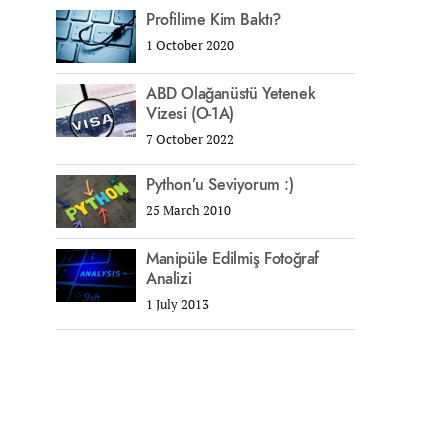
Profilime Kim Baktı?
1 October 2020
ABD Olağanüstü Yetenek
Vizesi (O-1A)
7 October 2022
Python’u Seviyorum :)
25 March 2010
Manipüle Edilmiş Fotoğraf
Analizi
1 July 2013