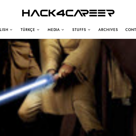
Hack4Career
LISH
TÜRKÇE
MEDIA
STUFFS
ARCHIVES
CONT