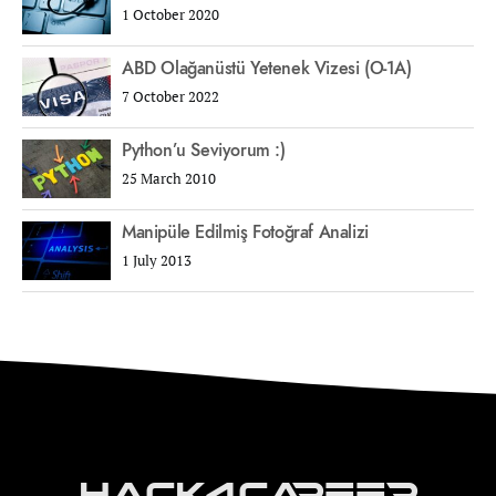
1 October 2020
ABD Olağanüstü Yetenek Vizesi (O-1A)
7 October 2022
Python’u Seviyorum :)
25 March 2010
Manipüle Edilmiş Fotoğraf Analizi
1 July 2013
Hack4Career