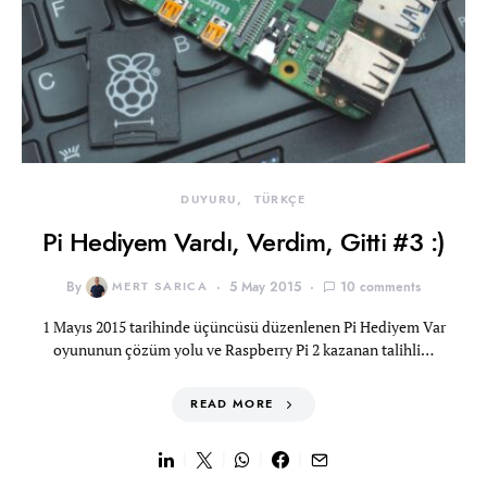
DUYURU
TÜRKÇE
Pi Hediyem Vardı, Verdim, Gitti #3 :)
By
MERT SARICA
5 May 2015
10 comments
1 Mayıs 2015 tarihinde üçüncüsü düzenlenen Pi Hediyem Var
oyununun çözüm yolu ve Raspberry Pi 2 kazanan talihli…
READ MORE