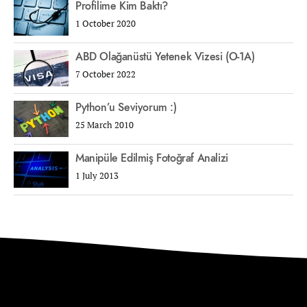
Profilime Kim Baktı?
1 October 2020
ABD Olağanüstü Yetenek Vizesi (O-1A)
7 October 2022
Python’u Seviyorum :)
25 March 2010
Manipüle Edilmiş Fotoğraf Analizi
1 July 2013