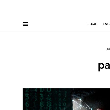
HOME
ENG
B
pa