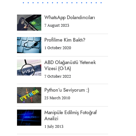
WhatsApp Dolandırıcıları
7 August 2023
Profilime Kim Baktı?
1 October 2020
ABD Olağanüstü Yetenek
Vizesi (O-1A)
7 October 2022
Python’u Seviyorum :)
25 March 2010
Manipüle Edilmiş Fotoğraf
Analizi
1 July 2013