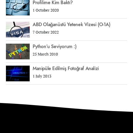
Profilime Kim Baktı?
1 October 2020
ABD Olağanüstü Yetenek Vizesi (O-1A)
7 October 2022
Python’u Seviyorum :)
25 March 2010
Manipüle Edilmiş Fotoğraf Analizi
1 July 2013