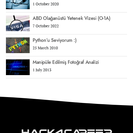
1 October 2020
ABD Olağanüstü Yetenek Vizesi (O-1A)
7 October 2022
Python’u Seviyorum :)
25 March 2010
Manipüle Edilmiş Fotoğraf Analizi
1 July 2013
Hack4Career