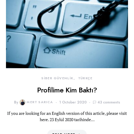
SİBER GÜVENLİK
TÜRKÇE
Profilime Kim Baktı?
By
MERT SARICA
1 October 2020
43 comments
If you are looking for an English version of this article, please visit
here. 23 Eylül 2020 tarihinde…