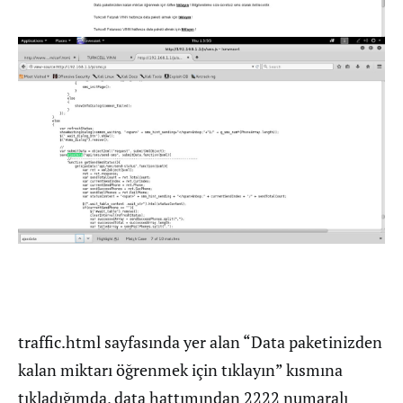
traffic.html sayfasında yer alan “Data paketinizden
kalan miktarı öğrenmek için tıklayın” kısmına
tıkladığımda, data hattımından 2222 numaralı