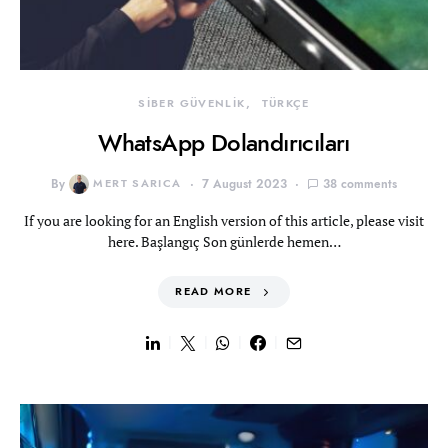
SİBER GÜVENLİK
TÜRKÇE
WhatsApp Dolandırıcıları
By
MERT SARICA
7 August 2023
38 comments
If you are looking for an English version of this article, please visit
here. Başlangıç Son günlerde hemen…
READ MORE