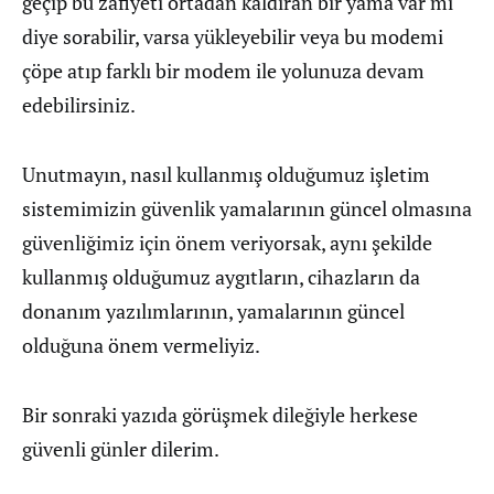
geçip bu zafiyeti ortadan kaldıran bir yama var mı
diye sorabilir, varsa yükleyebilir veya bu modemi
çöpe atıp farklı bir modem ile yolunuza devam
edebilirsiniz.
Unutmayın, nasıl kullanmış olduğumuz işletim
sistemimizin güvenlik yamalarının güncel olmasına
güvenliğimiz için önem veriyorsak, aynı şekilde
kullanmış olduğumuz aygıtların, cihazların da
donanım yazılımlarının, yamalarının güncel
olduğuna önem vermeliyiz.
Bir sonraki yazıda görüşmek dileğiyle herkese
güvenli günler dilerim.