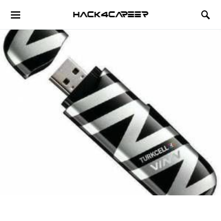
Hack4Career