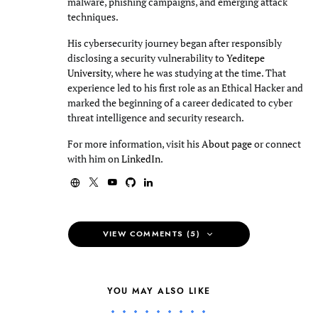
malware, phishing campaigns, and emerging attack
techniques.
His cybersecurity journey began after responsibly
disclosing a security vulnerability to
Yeditepe
University
, where he was studying at the time. That
experience led to his first role as an Ethical Hacker and
marked the beginning of a career dedicated to cyber
threat intelligence and security research.
For more information, visit his
About page
or connect
with him on
LinkedIn
.
VIEW COMMENTS (5)
YOU MAY ALSO LIKE