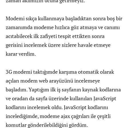
zaman aklımızın ucuna getirmeyiz.
Modemi sıkça kullanmaya başladıktan sonra boş bir
zamanımda modeme hızlıca göz atmaya ve canımı
acıtabilecek ilk zafiyeti tespit ettikten sonra
gerisini incelemek üzere sizlere havale etmeye
karar verdim.
3G modemi taktığımde karşıma otomatik olarak
açılan modem web arayüzünü incelemeye
başladım. Yaptığım ilk iş sayfanın kaynak kodlarına
ve oradan da sayfa üzerinde kullanılan JavaScript
kodlarını incelemek oldu. JavaScript kodlarını
incelediğimde, modeme ajax çağrıları ile çeşitli
komutlar gönderilebildiğini gördüm.