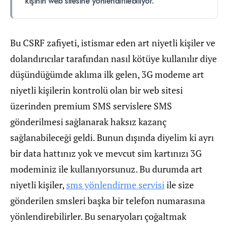
kişinin web sitesine yönlendirilebiliyor.
Bu CSRF zafiyeti, istismar eden art niyetli kişiler ve
dolandırıcılar tarafından nasıl kötüye kullanılır diye
düşündüğümde aklıma ilk gelen, 3G modeme art
niyetli kişilerin kontrolü olan bir web sitesi
üzerinden premium SMS servislere SMS
gönderilmesi sağlanarak haksız kazanç
sağlanabileceği geldi. Bunun dışında diyelim ki ayrı
bir data hattınız yok ve mevcut sim kartınızı 3G
modeminiz ile kullanıyorsunuz. Bu durumda art
niyetli kişiler,
sms yönlendirme servisi
ile size
gönderilen smsleri başka bir telefon numarasına
yönlendirebilirler. Bu senaryoları çoğaltmak