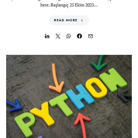
here. Başlangıç 25 Ekim 2023…
READ MORE