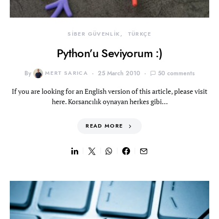
SİBER GÜVENLİK
TÜRKÇE
Python’u Seviyorum :)
By
MERT SARICA
25 March 2010
50 comments
If you are looking for an English version of this article, please visit
here. Korsancılık oynayan herkes gibi…
READ MORE