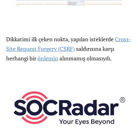
Dikkatimi ilk çeken nokta, yapılan isteklerde
Cross-
Site Request Forgery (CSRF)
saldırısına karşı
herhangi bir
önlemin
alınmamış olmasıydı.