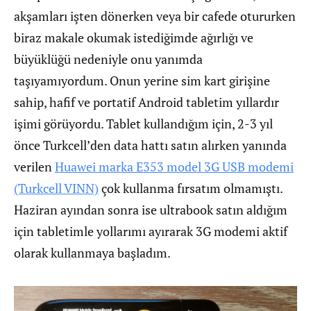
akşamları işten dönerken veya bir cafede otururken
biraz makale okumak istediğimde ağırlığı ve
büyüklüğü nedeniyle onu yanımda
taşıyamıyordum. Onun yerine sim kart girişine
sahip, hafif ve portatif Android tabletim yıllardır
işimi görüyordu. Tablet kullandığım için, 2-3 yıl
önce Turkcell’den data hattı satın alırken yanında
verilen
Huawei marka E353 model 3G USB modemi
(Turkcell VINN)
çok kullanma fırsatım olmamıştı.
Haziran ayından sonra ise ultrabook satın aldığım
için tabletimle yollarımı ayırarak 3G modemi aktif
olarak kullanmaya başladım.