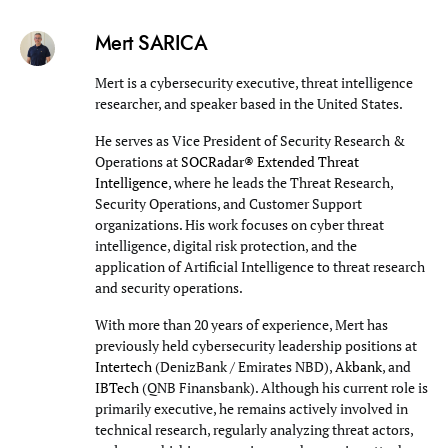
Mert SARICA
Mert is a cybersecurity executive, threat intelligence
researcher, and speaker based in the United States.
He serves as Vice President of Security Research &
Operations at
SOCRadar® Extended Threat
Intelligence
, where he leads the Threat Research,
Security Operations, and Customer Support
organizations. His work focuses on cyber threat
intelligence, digital risk protection, and the
application of Artificial Intelligence to threat research
and security operations.
With more than 20 years of experience, Mert has
previously held cybersecurity leadership positions at
Intertech
(DenizBank / Emirates NBD),
Akbank
, and
IBTech
(QNB Finansbank). Although his current role is
primarily executive, he remains actively involved in
technical research, regularly analyzing threat actors,