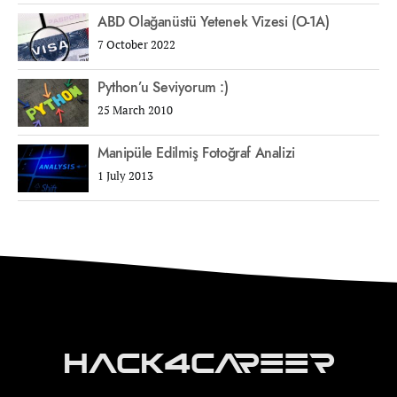
ABD Olağanüstü Yetenek Vizesi (O-1A)
7 October 2022
Python’u Seviyorum :)
25 March 2010
Manipüle Edilmiş Fotoğraf Analizi
1 July 2013
Hack4Career