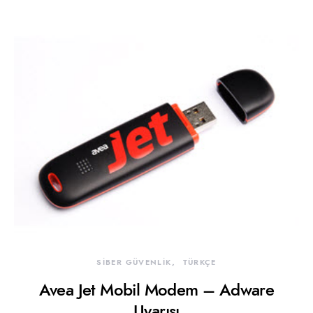
SİBER GÜVENLİK
TÜRKÇE
Avea Jet Mobil Modem – Adware
Uyarısı