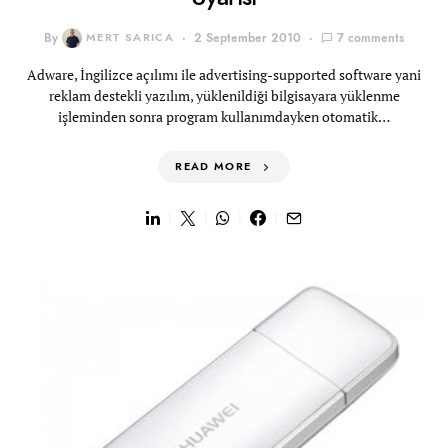
By
MERT SARICA
2 September 2010
7 comments
Adware, İngilizce açılımı ile advertising-supported software yani
reklam destekli yazılım, yüklenildiği bilgisayara yüklenme
işleminden sonra program kullanımdayken otomatik…
READ MORE