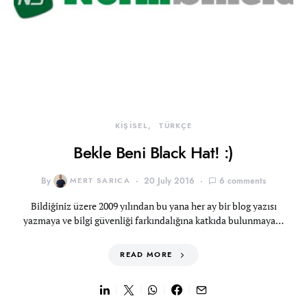
KİŞİSEL
TÜRKÇE
Bekle Beni Black Hat! :)
By
MERT SARICA
20 July 2016
6 comments
Bildiğiniz üzere 2009 yılından bu yana her ay bir blog yazısı
yazmaya ve bilgi güvenliği farkındalığına katkıda bulunmaya…
READ MORE