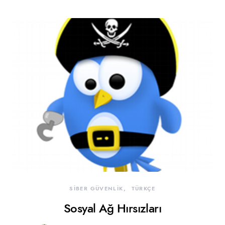
SİBER GÜVENLİK
TÜRKÇE
Sosyal Ağ Hırsızları