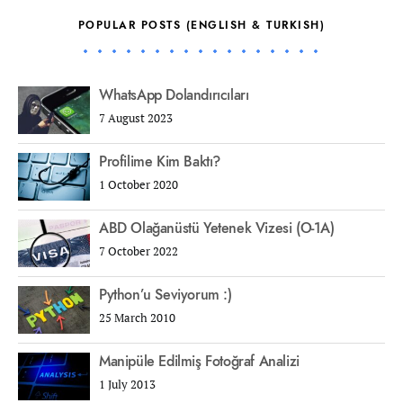
POPULAR POSTS (ENGLISH & TURKISH)
WhatsApp Dolandırıcıları
7 August 2023
Profilime Kim Baktı?
1 October 2020
ABD Olağanüstü Yetenek Vizesi (O-1A)
7 October 2022
Python’u Seviyorum :)
25 March 2010
Manipüle Edilmiş Fotoğraf Analizi
1 July 2013