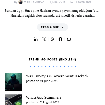
By
MERT SARICA
1 June 2016
11 comments
Bundan üç yıl önce yine Haziran ayında yayımlamış olduğum Jeton
Hırsızları başlıklı blog yazımda, art niyetli kişilerin zararlı…
READ MORE
TRENDING POSTS (ENGLISH)
Was Turkey’s e-Government Hacked?
posted on 21 June 2023
WhatsApp Scammers
posted on 7 August 2023