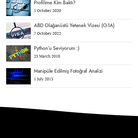
Profilime Kim Baktı?
1 October 2020
ABD Olağanüstü Yetenek Vizesi (O-1A)
7 October 2022
Python’u Seviyorum :)
25 March 2010
Manipüle Edilmiş Fotoğraf Analizi
1 July 2013