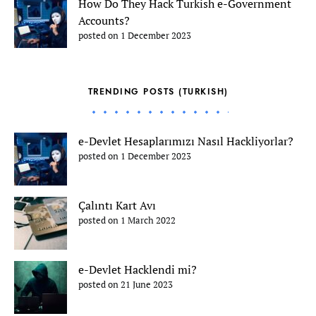
How Do They Hack Turkish e-Government
Accounts?
posted on 1 December 2023
TRENDING POSTS (TURKISH)
e-Devlet Hesaplarımızı Nasıl Hackliyorlar?
posted on 1 December 2023
Çalıntı Kart Avı
posted on 1 March 2022
e-Devlet Hacklendi mi?
posted on 21 June 2023