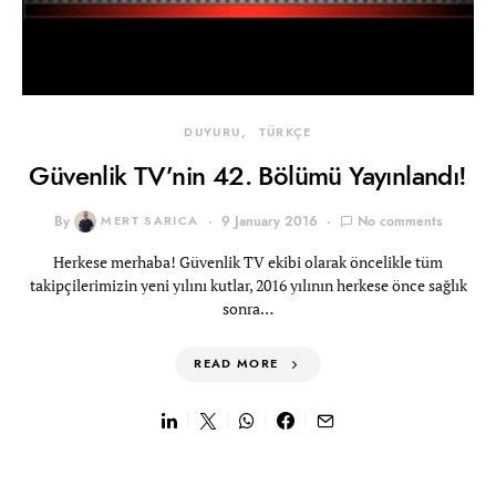
DUYURU
TÜRKÇE
Güvenlik TV’nin 42. Bölümü Yayınlandı!
By
MERT SARICA
9 January 2016
No comments
Herkese merhaba! Güvenlik TV ekibi olarak öncelikle tüm
takipçilerimizin yeni yılını kutlar, 2016 yılının herkese önce sağlık
sonra…
READ MORE