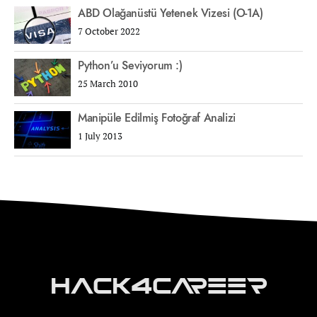
ABD Olağanüstü Yetenek Vizesi (O-1A)
7 October 2022
Python’u Seviyorum :)
25 March 2010
Manipüle Edilmiş Fotoğraf Analizi
1 July 2013
Hack4Career