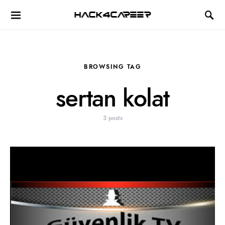
Hack4Career
BROWSING TAG
sertan kolat
3 posts