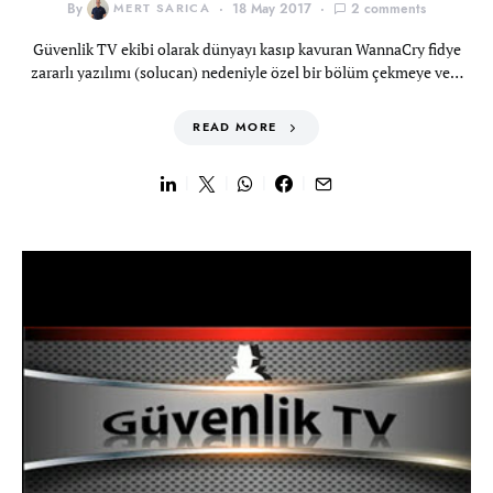
By
MERT SARICA
18 May 2017
2 comments
Güvenlik TV ekibi olarak dünyayı kasıp kavuran WannaCry fidye
zararlı yazılımı (solucan) nedeniyle özel bir bölüm çekmeye ve…
READ MORE