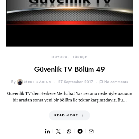
DUYURU
TÜRKÇE
Güvenlik TV Bölüm 49
By
MERT SARICA
27 September 2017
No comments
Güvenlik TV’den Herkese Merhaba! Yaz sezonu nedeniyle uzuuun
bir aradan sonra yeni bir bölüm ile tekrar karşınızdayız. Bu…
READ MORE