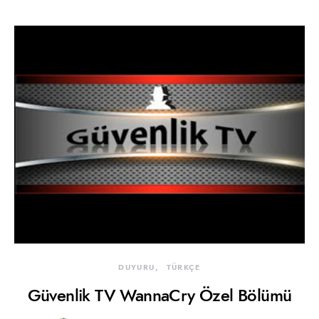
DUYURU
TÜRKÇE
Güvenlik TV WannaCry Özel Bölümü