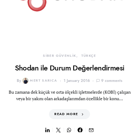
SİBER GÜVENLİK
TÜRKÇE
Shodan ile Durum Değerlendirmesi
By
MERT SARICA
1 January 2016
9 comments
Bu zamana dek küçük ve orta ölçekli işletmelerde (KOBİ) çalışan
veya bir yakını olan arkadaşlarımdan özellikle bir konu…
READ MORE