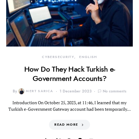
CYBERSECURITY
ENGLISH
How Do They Hack Turkish e-
Government Accounts?
By
MERT SARICA
1 December 2023
No comments
Introduction On October 25, 2023, at 11:46, I learned that my
Turkish e-Government Gateway account had been temporarily…
READ MORE