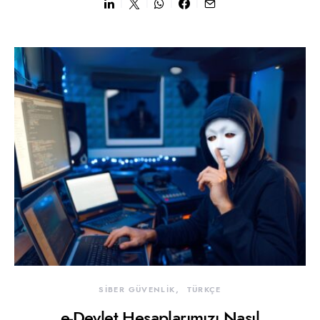
SİBER GÜVENLİK
TÜRKÇE
e-Devlet Hesaplarımızı Nasıl