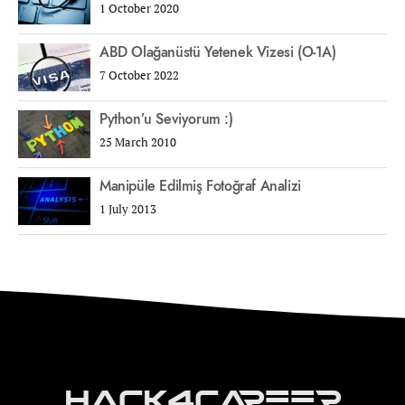
1 October 2020
ABD Olağanüstü Yetenek Vizesi (O-1A)
7 October 2022
Python’u Seviyorum :)
25 March 2010
Manipüle Edilmiş Fotoğraf Analizi
1 July 2013
Hack4Career