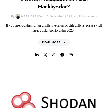
Hackliyorlar?
By
MERT SARICA
1 December 2023
3 comments
If you are looking for an English version of this article, please visit
here. Başlangıç 25 Ekim 2023…
READ MORE