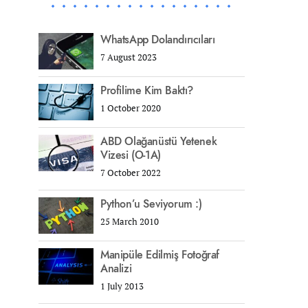
WhatsApp Dolandırıcıları
7 August 2023
Profilime Kim Baktı?
1 October 2020
ABD Olağanüstü Yetenek
Vizesi (O-1A)
7 October 2022
Python’u Seviyorum :)
25 March 2010
Manipüle Edilmiş Fotoğraf
Analizi
1 July 2013