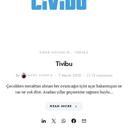
SİBER GÜVENLİK
TÜRKÇE
Tivibu
By
MERT SARICA
7 March 2010
13 comments
Çocukken meraktan alınan her oyuncağın içini açar bakarmışım ne
var ne yok diye. Aradan yıllar geçmesine rağmen huylu…
READ MORE