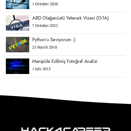
1 October 2020
ABD Olağanüstü Yetenek Vizesi (O-1A)
7 October 2022
Python’u Seviyorum :)
25 March 2010
Manipüle Edilmiş Fotoğraf Analizi
1 July 2013
Hack4Career