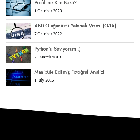
Profilime Kim Baktı?
1 October 2020
ABD Olağanüstü Yetenek Vizesi (O-1A)
7 October 2022
Python’u Seviyorum :)
25 March 2010
Manipüle Edilmiş Fotoğraf Analizi
1 July 2013