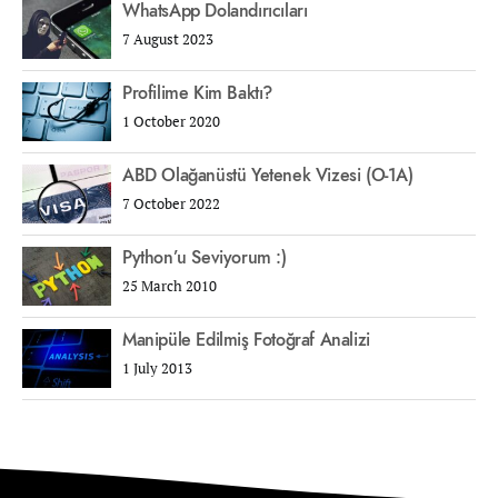
WhatsApp Dolandırıcıları
7 August 2023
Profilime Kim Baktı?
1 October 2020
ABD Olağanüstü Yetenek Vizesi (O-1A)
7 October 2022
Python’u Seviyorum :)
25 March 2010
Manipüle Edilmiş Fotoğraf Analizi
1 July 2013