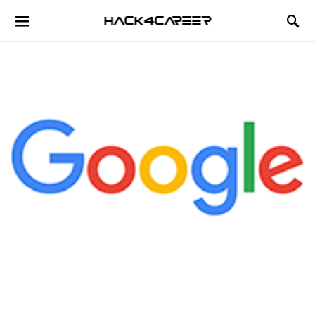
Hack4Career