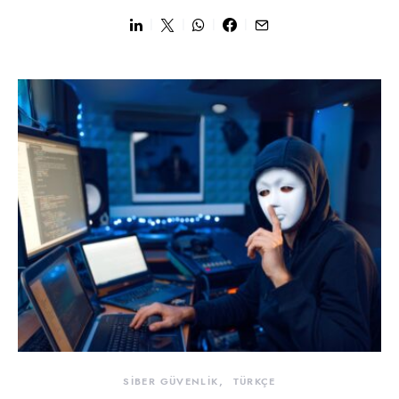
SİBER GÜVENLİK
TÜRKÇE