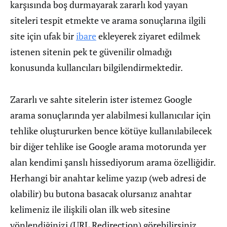
karşısında boş durmayarak zararlı kod yayan
siteleri tespit etmekte ve arama sonuçlarına ilgili
site için ufak bir
ibare
ekleyerek ziyaret edilmek
istenen sitenin pek te güvenilir olmadığı
konusunda kullancıları bilgilendirmektedir.
Zararlı ve sahte sitelerin ister istemez Google
arama sonuçlarında yer alabilmesi kullanıcılar için
tehlike oluştururken bence kötüye kullanılabilecek
bir diğer tehlike ise Google arama motorunda yer
alan kendimi şanslı hissediyorum arama özelliğidir.
Herhangi bir anahtar kelime yazıp (web adresi de
olabilir) bu butona basacak olursanız anahtar
kelimeniz ile ilişkili olan ilk web sitesine
yönlendiğinizi (URL Redirection) görebilirsiniz.