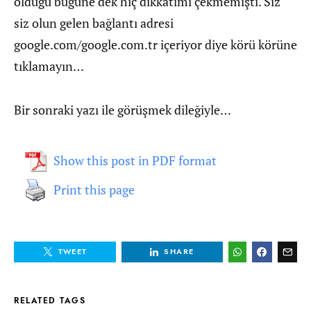
olduğu bugüne dek hiç dikkatimi çekmemişti. Siz
siz olun gelen bağlantı adresi
google.com/google.com.tr içeriyor diye körü körüne
tıklamayın…
Bir sonraki yazı ile görüşmek dileğiyle…
Show this post in PDF format
Print this page
TWEET
SHARE
RELATED TAGS