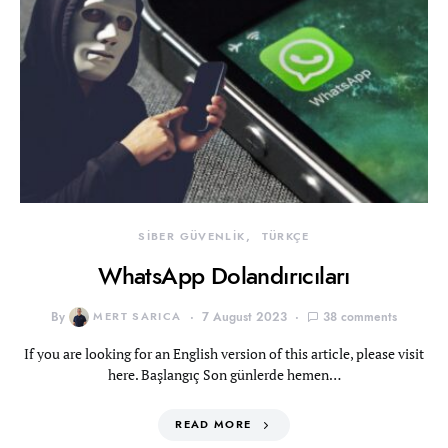
SİBER GÜVENLİK
TÜRKÇE
WhatsApp Dolandırıcıları
By
MERT SARICA
7 August 2023
38 comments
If you are looking for an English version of this article, please visit
here. Başlangıç Son günlerde hemen…
READ MORE