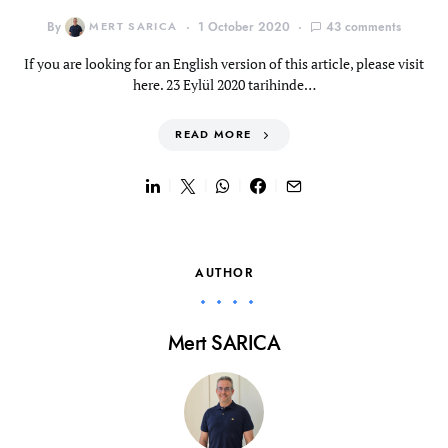
By
MERT SARICA
1 October 2020
43 comments
If you are looking for an English version of this article, please visit
here. 23 Eylül 2020 tarihinde…
READ MORE
AUTHOR
Mert SARICA