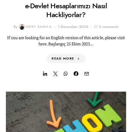
e-Devlet Hesaplarımızı Nasıl
Hackliyorlar?
By
MERT SARICA
1 December 2023
3 comments
If you are looking for an English version of this article, please visit
here. Başlangıç 25 Ekim 2023…
READ MORE