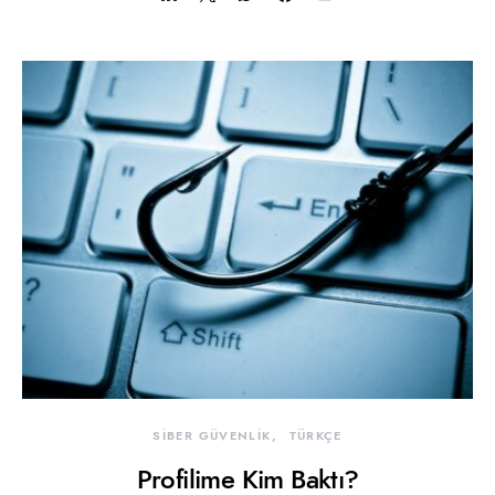
SİBER GÜVENLİK
TÜRKÇE
Profilime Kim Baktı?