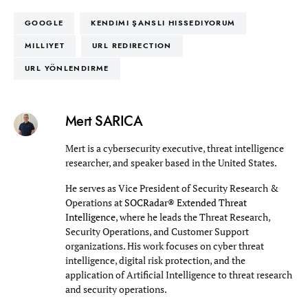
GOOGLE
KENDIMI ŞANSLI HISSEDIYORUM
MILLIYET
URL REDIRECTION
URL YÖNLENDIRME
Mert SARICA
Mert is a cybersecurity executive, threat intelligence
researcher, and speaker based in the United States.
He serves as Vice President of Security Research &
Operations at
SOCRadar® Extended Threat
Intelligence
, where he leads the Threat Research,
Security Operations, and Customer Support
organizations. His work focuses on cyber threat
intelligence, digital risk protection, and the
application of Artificial Intelligence to threat research
and security operations.