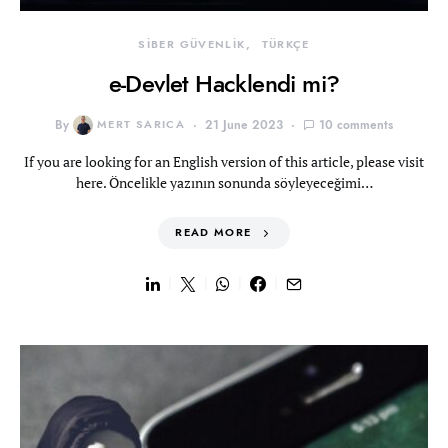
SİBER GÜVENLİK
TÜRKÇE
e-Devlet Hacklendi mi?
By
MERT SARICA
21 June 2023
10 comments
If you are looking for an English version of this article, please visit
here. Öncelikle yazının sonunda söyleyeceğimi…
READ MORE