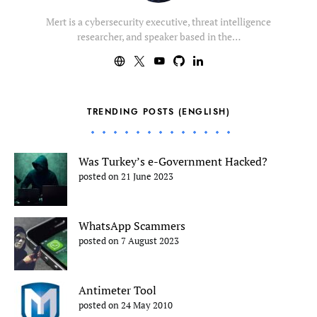
Mert is a cybersecurity executive, threat intelligence
researcher, and speaker based in the…
TRENDING POSTS (ENGLISH)
Was Turkey’s e-Government Hacked?
posted on 21 June 2023
WhatsApp Scammers
posted on 7 August 2023
Antimeter Tool
posted on 24 May 2010