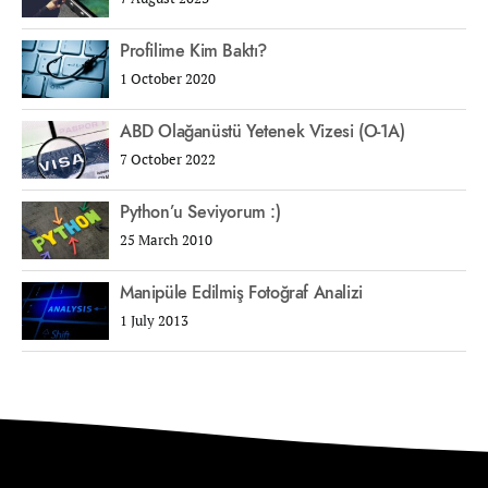
Profilime Kim Baktı?
1 October 2020
ABD Olağanüstü Yetenek Vizesi (O-1A)
7 October 2022
Python’u Seviyorum :)
25 March 2010
Manipüle Edilmiş Fotoğraf Analizi
1 July 2013