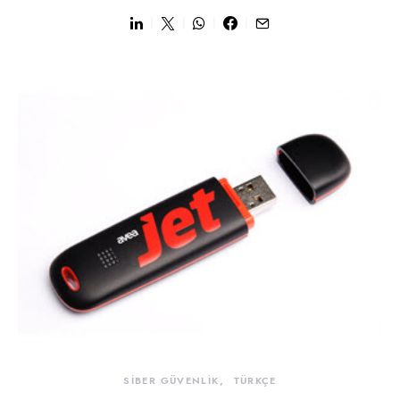
SİBER GÜVENLİK
TÜRKÇE