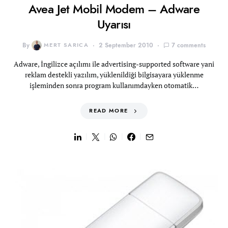
Avea Jet Mobil Modem – Adware
Uyarısı
By
MERT SARICA
2 September 2010
7 comments
Adware, İngilizce açılımı ile advertising-supported software yani
reklam destekli yazılım, yüklenildiği bilgisayara yüklenme
işleminden sonra program kullanımdayken otomatik…
READ MORE