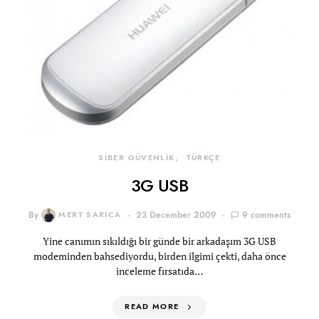
SİBER GÜVENLİK
TÜRKÇE
3G USB
By
MERT SARICA
23 December 2009
9 comments
Yine canımın sıkıldığı bir günde bir arkadaşım 3G USB
modeminden bahsediyordu, birden ilgimi çekti, daha önce
inceleme fırsatıda…
READ MORE