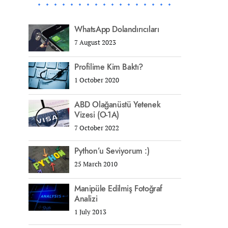
WhatsApp Dolandırıcıları
7 August 2023
Profilime Kim Baktı?
1 October 2020
ABD Olağanüstü Yetenek
Vizesi (O-1A)
7 October 2022
Python’u Seviyorum :)
25 March 2010
Manipüle Edilmiş Fotoğraf
Analizi
1 July 2013