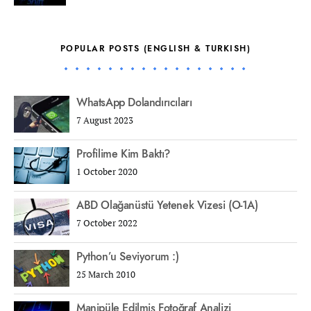
POPULAR POSTS (ENGLISH & TURKISH)
WhatsApp Dolandırıcıları
7 August 2023
Profilime Kim Baktı?
1 October 2020
ABD Olağanüstü Yetenek Vizesi (O-1A)
7 October 2022
Python’u Seviyorum :)
25 March 2010
Manipüle Edilmiş Fotoğraf Analizi