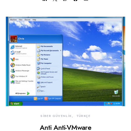
SİBER GÜVENLİK
TÜRKÇE
Anti Anti-VMware