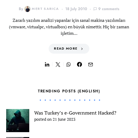
By
MERT SARICA
18 July 2010
9 comments
Zararlı yazılım analizi yapanlar için sanal makina yazılımları
(vmware, virtualpc, virtualbox) en büyük nimettir. Hiç bir zaman
işletim…
READ MORE
TRENDING POSTS (ENGLISH)
Was Turkey’s e-Government Hacked?
posted on 21 June 2023