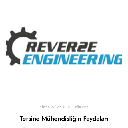
SİBER GÜVENLİK
TÜRKÇE
Tersine Mühendisliğin Faydaları