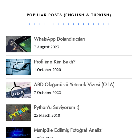
POPULAR POSTS (ENGLISH & TURKISH)
WhatsApp Dolandırıcıları
7 August 2023
Profilime Kim Baktı?
1 October 2020
ABD Olağanüstü Yetenek Vizesi (O-1A)
7 October 2022
Python’u Seviyorum :)
25 March 2010
Manipüle Edilmiş Fotoğraf Analizi