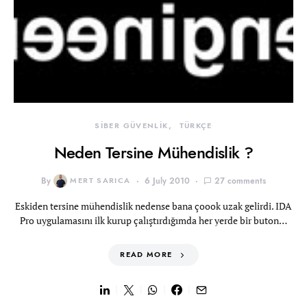
SİBER GÜVENLİK
TÜRKÇE
Neden Tersine Mühendislik ?
By
MERT SARICA
6 July 2010
27 comments
Eskiden tersine mühendislik nedense bana çoook uzak gelirdi. IDA
Pro uygulamasını ilk kurup çalıştırdığımda her yerde bir buton…
READ MORE