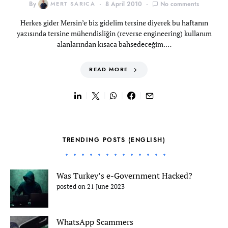
By
MERT SARICA
8 April 2010
No comments
Herkes gider Mersin’e biz gidelim tersine diyerek bu haftanın
yazısında tersine mühendisliğin (reverse engineering) kullanım
alanlarından kısaca bahsedeceğim.…
READ MORE
TRENDING POSTS (ENGLISH)
Was Turkey’s e-Government Hacked?
posted on 21 June 2023
WhatsApp Scammers