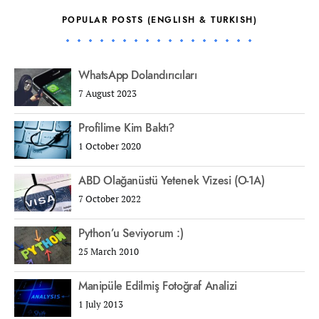
POPULAR POSTS (ENGLISH & TURKISH)
WhatsApp Dolandırıcıları
7 August 2023
Profilime Kim Baktı?
1 October 2020
ABD Olağanüstü Yetenek Vizesi (O-1A)
7 October 2022
Python’u Seviyorum :)
25 March 2010
Manipüle Edilmiş Fotoğraf Analizi
1 July 2013