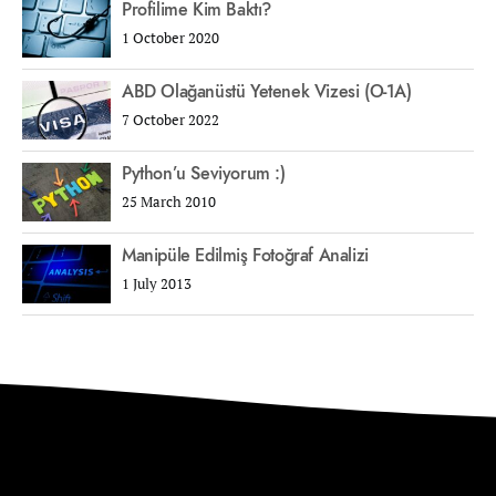
Profilime Kim Baktı?
1 October 2020
ABD Olağanüstü Yetenek Vizesi (O-1A)
7 October 2022
Python’u Seviyorum :)
25 March 2010
Manipüle Edilmiş Fotoğraf Analizi
1 July 2013