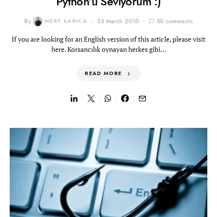
Python’u Seviyorum :)
By
MERT SARICA
25 March 2010
50 comments
If you are looking for an English version of this article, please visit
here. Korsancılık oynayan herkes gibi…
READ MORE