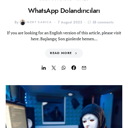
WhatsApp Dolandırıcıları
By
MERT SARICA
7 August 2023
38 comments
If you are looking for an English version of this article, please visit
here. Başlangıç Son günlerde hemen…
READ MORE