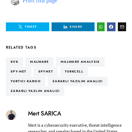
Print this page
TWEET
SHARE
RELATED TAGS
KVK
MALWARE
MALWARE ANALYSIS
SPY-NET
SPYNET
TURKCELL
YURTICI KARGO
ZARARLI YAZILIM ANALIZI
ZARARLI YAZLIM ANALIZI
Mert SARICA
Mert is a cybersecurity executive, threat intelligence
researcher, and speaker based in the United States.