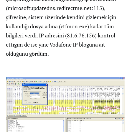
(microsoftupdatedns.redirectme.net:115),
şifresine, sistem üzerinde kendini gizlemek için
kullandığı dosya adına (ctfmon.exe) kadar tüm
bilgileri verdi. IP adresini (81.6.76.156) kontrol
ettiğim de ise yine Vodafone IP bloğuna ait
olduğunu gördüm.