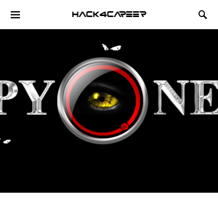
Hack4Career