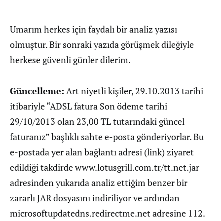
Umarım herkes için faydalı bir analiz yazısı
olmuştur. Bir sonraki yazıda görüşmek dileğiyle
herkese güvenli günler dilerim.
Güncelleme:
Art niyetli kişiler, 29.10.2013 tarihi
itibariyle “ADSL fatura Son ödeme tarihi
29/10/2013 olan 23,00 TL tutarındaki güncel
faturanız” başlıklı sahte e-posta gönderiyorlar. Bu
e-postada yer alan bağlantı adresi (link) ziyaret
edildiği takdirde www.lotusgrill.com.tr/tt.net.jar
adresinden yukarıda analiz ettiğim benzer bir
zararlı JAR dosyasını indiriliyor ve ardından
microsoftupdatedns.redirectme.net adresine 112.