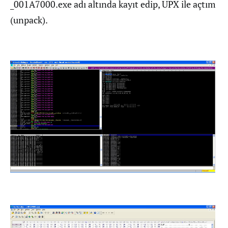
_001A7000.exe adı altında kayıt edip, UPX ile açtım
(unpack).