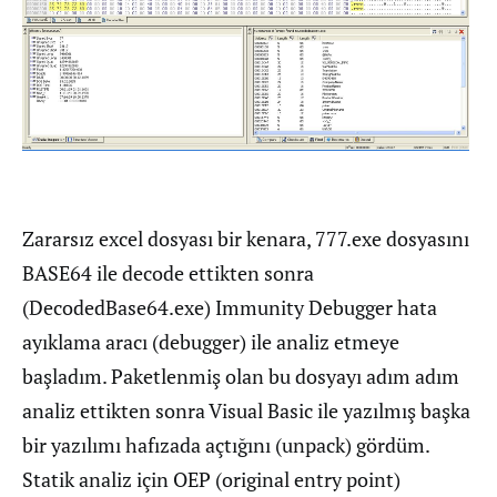
Zararsız excel dosyası bir kenara, 777.exe dosyasını
BASE64 ile decode ettikten sonra
(DecodedBase64.exe) Immunity Debugger hata
ayıklama aracı (debugger) ile analiz etmeye
başladım. Paketlenmiş olan bu dosyayı adım adım
analiz ettikten sonra Visual Basic ile yazılmış başka
bir yazılımı hafızada açtığını (unpack) gördüm.
Statik analiz için OEP (original entry point)