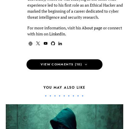
experience led to his first role as an Ethical Hacker and
marked the beginning of a career dedicated to cyber
threat intelligence and security research.
For more information, visit his
About page
or connect
with him on
LinkedIn
.
VIEW COMMENTS (10)
YOU MAY ALSO LIKE