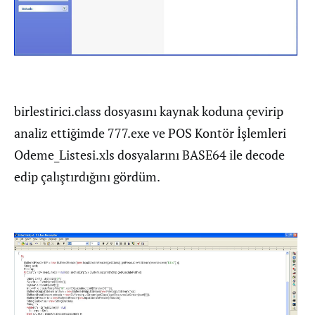
birlestirici.class dosyasını kaynak koduna çevirip
analiz ettiğimde 777.exe ve POS Kontör İşlemleri
Odeme_Listesi.xls dosyalarını BASE64 ile decode
edip çalıştırdığını gördüm.