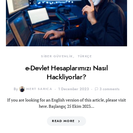
SİBER GÜVENLİK
TÜRKÇE
e-Devlet Hesaplarımızı Nasıl
Hackliyorlar?
By
MERT SARICA
1 December 2023
3 comments
If you are looking for an English version of this article, please visit
here. Başlangıç 25 Ekim 2023…
READ MORE