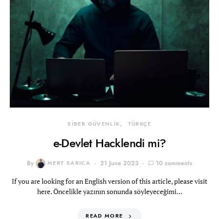
SİBER GÜVENLİK
TÜRKÇE
e-Devlet Hacklendi mi?
By
MERT SARICA
21 June 2023
10 comments
If you are looking for an English version of this article, please visit
here. Öncelikle yazının sonunda söyleyeceğimi…
READ MORE