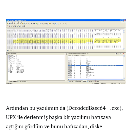
Ardından bu yazılımın da (DecodedBase64-_.exe),
UPX ile derlenmiş başka bir yazılımı hafızaya
açtığını gördüm ve bunu hafızadan, diske