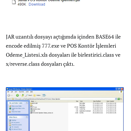
JAR uzantılı dosyayı açtığımda içinden BASE64 ile
encode edilmiş 777.exe ve POS Kontör İşlemleri
Odeme_Listesi.xls dosyaları ile birlestirici.class ve
x/reverse.class dosyaları çıktı.