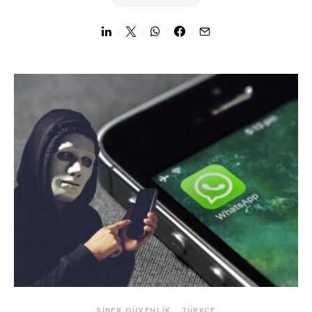
SİBER GÜVENLİK
TÜRKÇE