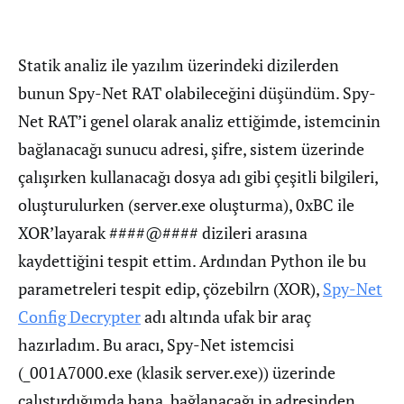
Statik analiz ile yazılım üzerindeki dizilerden
bunun Spy-Net RAT olabileceğini düşündüm. Spy-
Net RAT’i genel olarak analiz ettiğimde, istemcinin
bağlanacağı sunucu adresi, şifre, sistem üzerinde
çalışırken kullanacağı dosya adı gibi çeşitli bilgileri,
oluşturulurken (server.exe oluşturma), 0xBC ile
XOR’layarak ####@#### dizileri arasına
kaydettiğini tespit ettim. Ardından Python ile bu
parametreleri tespit edip, çözebilrn (XOR),
Spy-Net
Config Decrypter
adı altında ufak bir araç
hazırladım. Bu aracı, Spy-Net istemcisi
(_001A7000.exe (klasik server.exe)) üzerinde
çalıştırdığımda bana, bağlanacağı ip adresinden