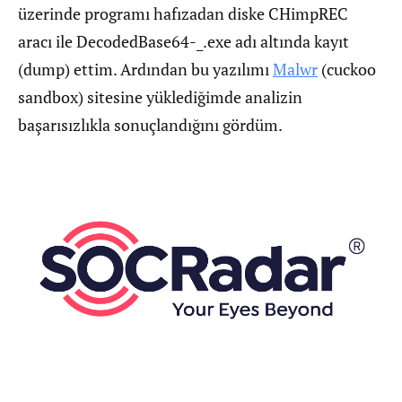
üzerinde programı hafızadan diske CHimpREC
aracı ile DecodedBase64-_.exe adı altında kayıt
(dump) ettim. Ardından bu yazılımı
Malwr
(cuckoo
sandbox) sitesine yüklediğimde analizin
başarısızlıkla sonuçlandığını gördüm.