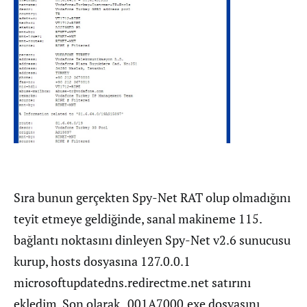
Sıra bunun gerçekten Spy-Net RAT olup olmadığını
teyit etmeye geldiğinde, sanal makineme 115.
bağlantı noktasını dinleyen Spy-Net v2.6 sunucusu
kurup, hosts dosyasına 127.0.0.1
microsoftupdatedns.redirectme.net satırını
ekledim. Son olarak _001A7000.exe dosyasını