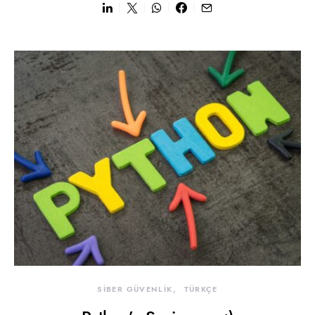
SİBER GÜVENLİK
TÜRKÇE