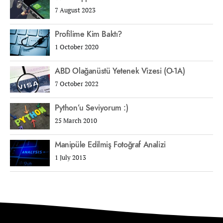
7 August 2023
Profilime Kim Baktı?
1 October 2020
ABD Olağanüstü Yetenek Vizesi (O-1A)
7 October 2022
Python’u Seviyorum :)
25 March 2010
Manipüle Edilmiş Fotoğraf Analizi
1 July 2013