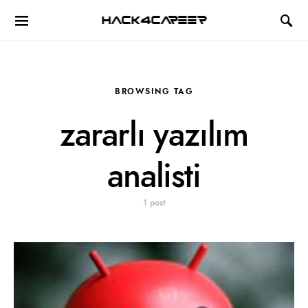
Hack4Career
BROWSING TAG
zararlı yazılım
analisti
1 post