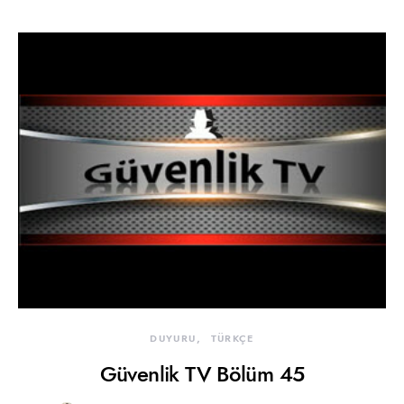
DUYURU
TÜRKÇE
Güvenlik TV Bölüm 45