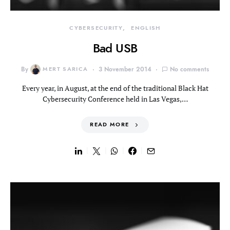
CYBERSECURITY
ENGLISH
Bad USB
By
MERT SARICA
3 November 2014
No comments
Every year, in August, at the end of the traditional Black Hat
Cybersecurity Conference held in Las Vegas,…
READ MORE