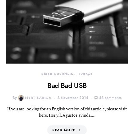
SİBER GÜVENLİK
TÜRKÇE
Bad Bad USB
By
MERT SARICA
3 November 2014
43 comments
If you are looking for an English version of this article, please visit
here. Her yıl, Ağustos ayında,…
READ MORE