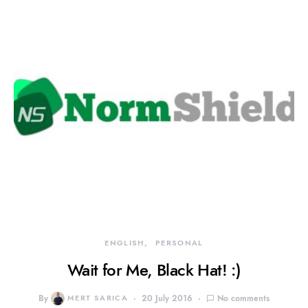
ENGLISH
PERSONAL
Wait for Me, Black Hat! :)
By
MERT SARICA
20 July 2016
No comments