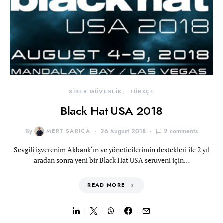
SİBER GÜVENLİK
TÜRKÇE
Black Hat USA 2018
By
MERT SARICA
26 August 2018
2 comments
Sevgili işverenim Akbank‘ın ve yöneticilerimin destekleri ile 2 yıl
aradan sonra yeni bir Black Hat USA serüveni için…
READ MORE