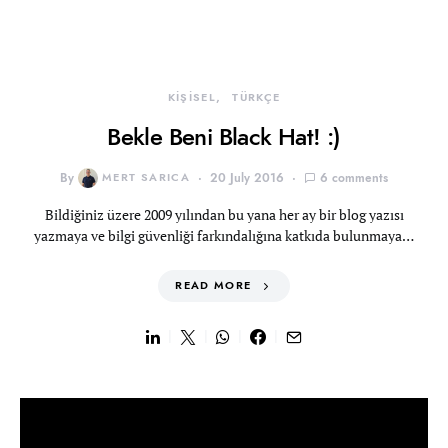
KİŞİSEL
TÜRKÇE
Bekle Beni Black Hat! :)
By
MERT SARICA
20 July 2016
6 comments
Bildiğiniz üzere 2009 yılından bu yana her ay bir blog yazısı
yazmaya ve bilgi güvenliği farkındalığına katkıda bulunmaya…
READ MORE