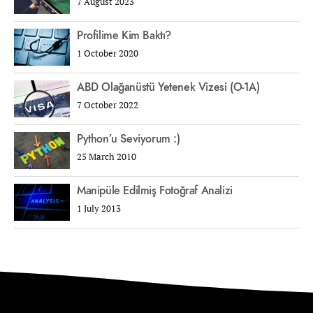
7 August 2023
Profilime Kim Baktı?
1 October 2020
ABD Olağanüstü Yetenek Vizesi (O-1A)
7 October 2022
Python’u Seviyorum :)
25 March 2010
Manipüle Edilmiş Fotoğraf Analizi
1 July 2013