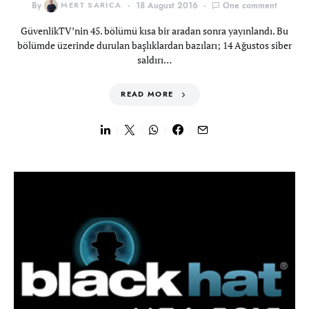
By
MERT SARICA
18 August 2016
One comment
GüvenlikTV’nin 45. bölümü kısa bir aradan sonra yayınlandı. Bu
bölümde üzerinde durulan başlıklardan bazıları; 14 Ağustos siber
saldırı…
READ MORE