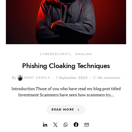
CYBERSECURITY
ENGLISH
Phishing Cloaking Techniques
By
MERT SARICA
1 September 2025
No comments
Introduction Those of you who have read my blog post titled
Investment Scammers have seen how scammers try…
READ MORE