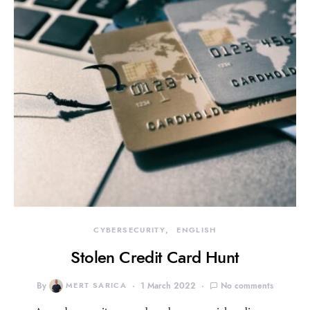
CYBERSECURITY
ENGLISH
Stolen Credit Card Hunt
By
MERT SARICA
1 March 2022
No comments