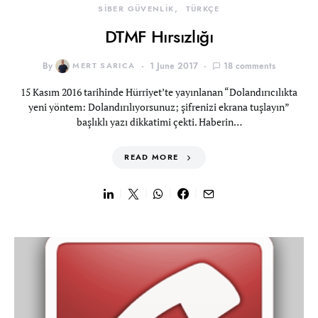
SİBER GÜVENLİK
TÜRKÇE
DTMF Hırsızlığı
By
MERT SARICA
1 June 2017
18 comments
15 Kasım 2016 tarihinde Hürriyet’te yayınlanan “Dolandırıcılıkta
yeni yöntem: Dolandırılıyorsunuz; şifrenizi ekrana tuşlayın”
başlıklı yazı dikkatimi çekti. Haberin…
READ MORE