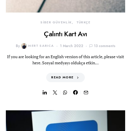
SİBER GÜVENLİK
TÜRKÇE
Çalıntı Kart Avı
By
MERT SARICA
1 March 2022
13 comments
If you are looking for an English version of this article, please visit
here. Sosyal medyayı oldukça etkin…
READ MORE