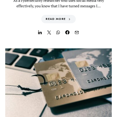
As a cybersecurity researcher who uses social media very
effectively, you know that I have turned messages I…
READ MORE