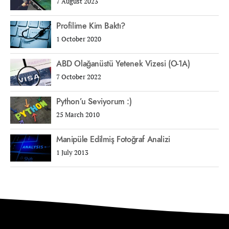
7 August 2023
Profilime Kim Baktı?
1 October 2020
ABD Olağanüstü Yetenek Vizesi (O-1A)
7 October 2022
Python’u Seviyorum :)
25 March 2010
Manipüle Edilmiş Fotoğraf Analizi
1 July 2013