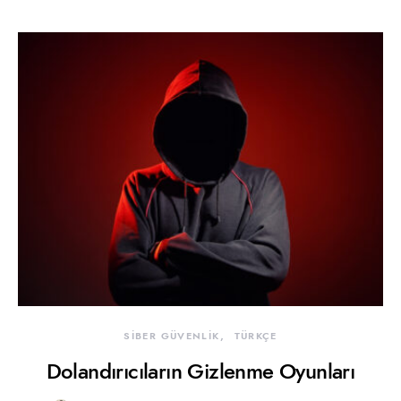
SİBER GÜVENLİK
TÜRKÇE
Dolandırıcıların Gizlenme Oyunları