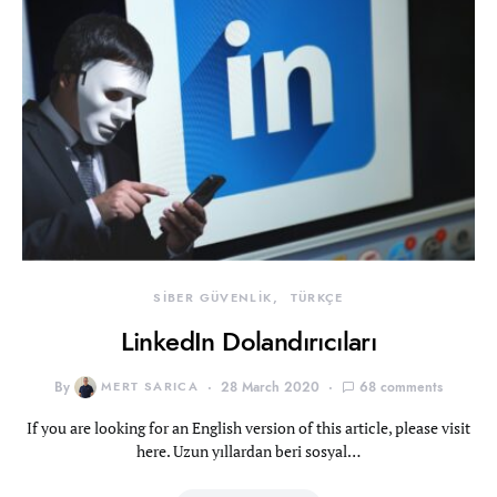
SİBER GÜVENLİK
TÜRKÇE
LinkedIn Dolandırıcıları
By
MERT SARICA
28 March 2020
68 comments
If you are looking for an English version of this article, please visit
here. Uzun yıllardan beri sosyal…