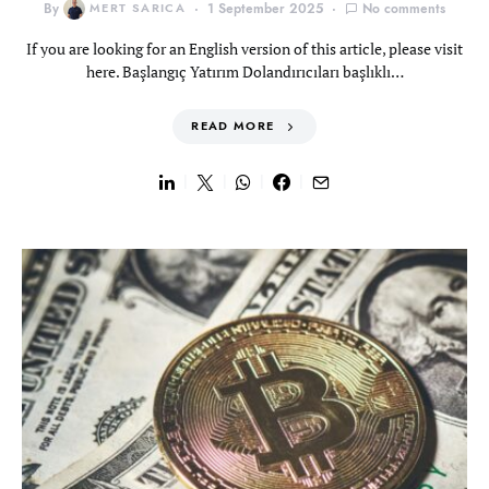
By
MERT SARICA
1 September 2025
No comments
If you are looking for an English version of this article, please visit
here. Başlangıç Yatırım Dolandırıcıları başlıklı…
READ MORE