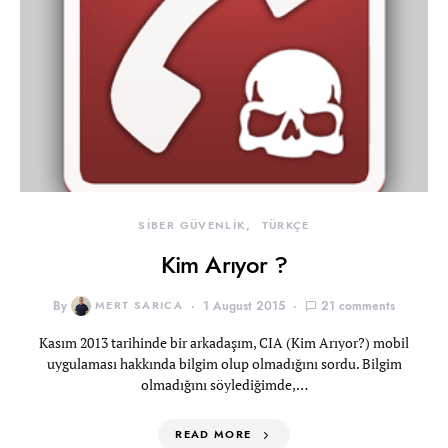
SİBER GÜVENLİK
TÜRKÇE
Kim Arıyor ?
By
MERT SARICA
1 August 2015
21 comments
Kasım 2013 tarihinde bir arkadaşım, CIA (Kim Arıyor?) mobil
uygulaması hakkında bilgim olup olmadığını sordu. Bilgim
olmadığını söylediğimde,…
READ MORE