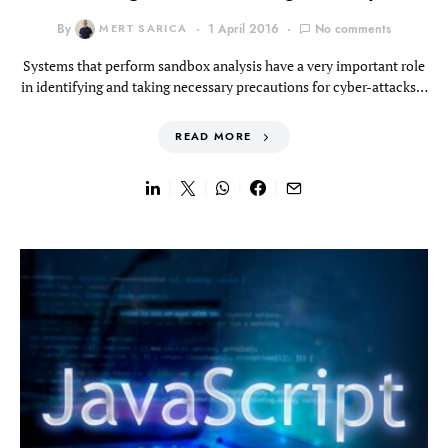
By
MERT SARICA
1 April 2016
No comments
Systems that perform sandbox analysis have a very important role
in identifying and taking necessary precautions for cyber-attacks…
READ MORE