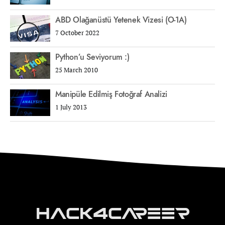
ABD Olağanüstü Yetenek Vizesi (O-1A)
7 October 2022
Python’u Seviyorum :)
25 March 2010
Manipüle Edilmiş Fotoğraf Analizi
1 July 2013
Hack4Career