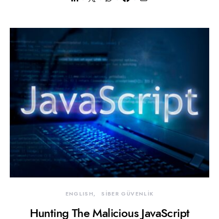
ENGLISH
SİBER GÜVENLİK
Hunting The Malicious JavaScript