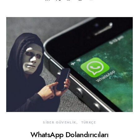
SİBER GÜVENLİK
TÜRKÇE
WhatsApp Dolandırıcıları