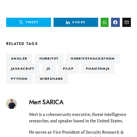
TWEET
SHARE
RELATED TAGS
ANGLER
HURRIYET
HURRIYETHACKATHON
JAVASCRIPT
JS
PCAP
PHANTOMJS
PYTHON
WIRESHARK
Mert SARICA
Mert is a cybersecurity executive, threat intelligence
researcher, and speaker based in the United States.
He serves as Vice President of Security Research &