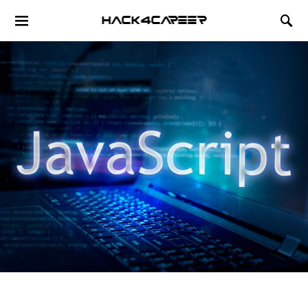
Hack4Career