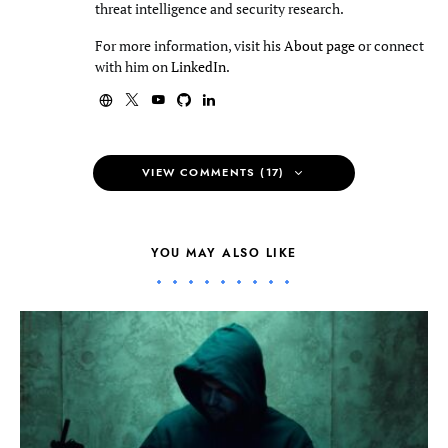
threat intelligence and security research.
For more information, visit his
About page
or connect
with him on
LinkedIn
.
VIEW COMMENTS (17)
YOU MAY ALSO LIKE