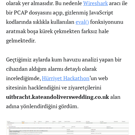
olarak yer almasıdır. Bu nedenle
Wireshark
aracı ile
bir PCAP dosyasını açıp, gizlenmiş JavaScript
kodlarında sıklıkla kullanılan
eval()
fonksiyonunu
aratmak boşa kürek çekmekten farksız hale
gelmektedir.
Geçtiğimiz aylarda kum havuzu analizi yapan bir
cihazdan aldığım alarmı detaylı olarak
incelediğimde,
Hürriyet Hackathon
‘un web
sitesinin hacklendiğini ve ziyaretçilerini
uitbracht.kateandoliverswedding.co.uk
alan
adına yönlendirdiğini gördüm.