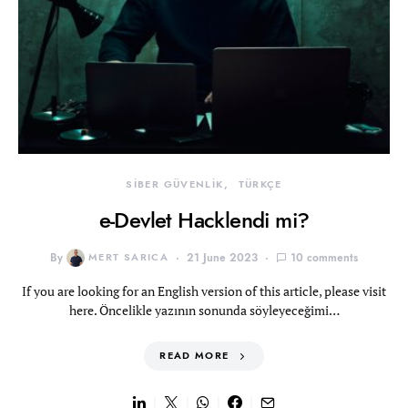
SİBER GÜVENLİK
TÜRKÇE
e-Devlet Hacklendi mi?
By
MERT SARICA
21 June 2023
10 comments
If you are looking for an English version of this article, please visit
here. Öncelikle yazının sonunda söyleyeceğimi…
READ MORE