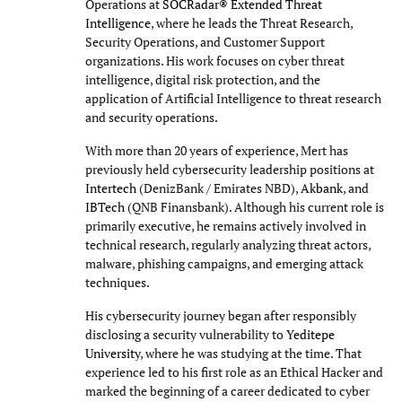
Operations at
SOCRadar® Extended Threat
Intelligence
, where he leads the Threat Research,
Security Operations, and Customer Support
organizations. His work focuses on cyber threat
intelligence, digital risk protection, and the
application of Artificial Intelligence to threat research
and security operations.
With more than 20 years of experience, Mert has
previously held cybersecurity leadership positions at
Intertech
(DenizBank / Emirates NBD),
Akbank
, and
IBTech
(QNB Finansbank). Although his current role is
primarily executive, he remains actively involved in
technical research, regularly analyzing threat actors,
malware, phishing campaigns, and emerging attack
techniques.
His cybersecurity journey began after responsibly
disclosing a security vulnerability to
Yeditepe
University
, where he was studying at the time. That
experience led to his first role as an Ethical Hacker and
marked the beginning of a career dedicated to cyber