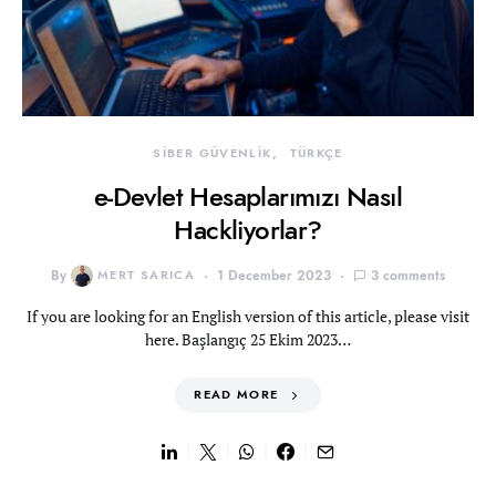
SİBER GÜVENLİK
TÜRKÇE
e-Devlet Hesaplarımızı Nasıl
Hackliyorlar?
By
MERT SARICA
1 December 2023
3 comments
If you are looking for an English version of this article, please visit
here. Başlangıç 25 Ekim 2023…
READ MORE