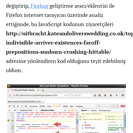
değiştirip,
Firebug
geliştirme aracı/eklentisi ile
Firefox internet tarayıcısı üzerinde analiz
ettiğimde, bu JavaScript kodunun ziyaretçileri
http://uitbracht.kateandoliverswedding.co.uk/to
indivisible-arriver-existences-faroff-
prepositions-sunburn-crushing-hittable/
adresine yönlendiren kod olduğunu teyit edebilmiş
oldum.