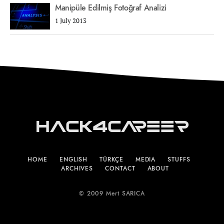
Manipüle Edilmiş Fotoğraf Analizi
1 July 2013
Hack4Career
HOME
ENGLISH
TÜRKÇE
MEDIA
STUFFS
ARCHIVES
CONTACT
ABOUT
© 2009 Mert SARICA