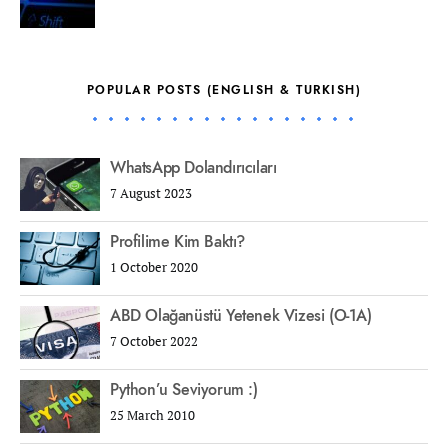
POPULAR POSTS (ENGLISH & TURKISH)
WhatsApp Dolandırıcıları
7 August 2023
Profilime Kim Baktı?
1 October 2020
ABD Olağanüstü Yetenek Vizesi (O-1A)
7 October 2022
Python’u Seviyorum :)
25 March 2010