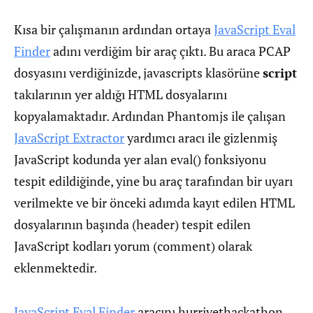
Kısa bir çalışmanın ardından ortaya
JavaScript Eval
Finder
adını verdiğim bir araç çıktı. Bu araca PCAP
dosyasını verdiğinizde, javascripts klasörüne
script
takılarının yer aldığı HTML dosyalarını
kopyalamaktadır. Ardından Phantomjs ile çalışan
JavaScript Extractor
yardımcı aracı ile gizlenmiş
JavaScript kodunda yer alan eval() fonksiyonu
tespit edildiğinde, yine bu araç tarafından bir uyarı
verilmekte ve bir önceki adımda kayıt edilen HTML
dosyalarının başında (header) tespit edilen
JavaScript kodları yorum (comment) olarak
eklenmektedir.
JavaScript Eval Finder
aracını hurriyethackathon