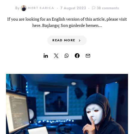
By
MERT SARICA
7 August 2023
38 comments
If you are looking for an English version of this article, please visit
here. Başlangıç Son günlerde hemen…
READ MORE