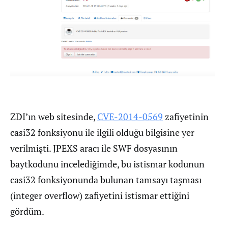
ZDI’ın web sitesinde,
CVE-2014-0569
zafiyetinin
casi32 fonksiyonu ile ilgili olduğu bilgisine yer
verilmişti. JPEXS aracı ile SWF dosyasının
baytkodunu incelediğimde, bu istismar kodunun
casi32 fonksiyonunda bulunan tamsayı taşması
(integer overflow) zafiyetini istismar ettiğini
gördüm.