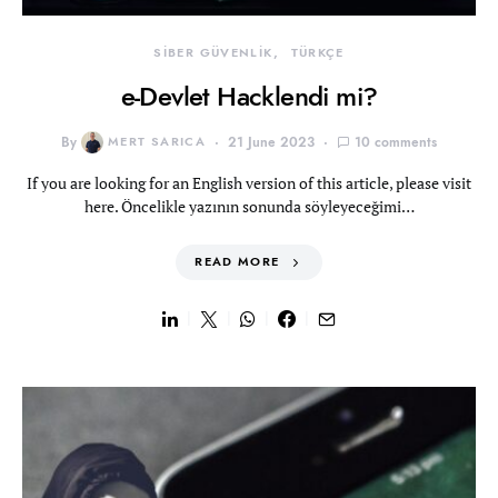
SİBER GÜVENLİK
TÜRKÇE
e-Devlet Hacklendi mi?
By
MERT SARICA
21 June 2023
10 comments
If you are looking for an English version of this article, please visit
here. Öncelikle yazının sonunda söyleyeceğimi…
READ MORE