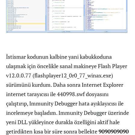
İstismar kodunun kalbine yani kabukkoduna
ulaşmak için öncelikle sanal makineye Flash Player
v12.0.0.77 (flashplayer12_0r0_77_winax.exe)
sürümünü kurdum. Daha sonra Internet Explorer
internet tarayıcısı ile 440998.swf dosyasını
çalıştırıp, Immunity Debugger hata ayıklayıcısı ile
incelemeye başladım. Immunity Debugger üzerinde
yeni DLL yükleyince durakla özelliğini aktif hale
getirdikten kısa bir süre sonra bellekte
9090909090