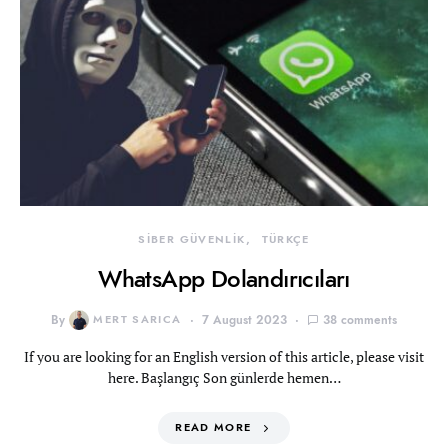
SİBER GÜVENLİK
TÜRKÇE
WhatsApp Dolandırıcıları
By
MERT SARICA
7 August 2023
38 comments
If you are looking for an English version of this article, please visit
here. Başlangıç Son günlerde hemen…
READ MORE