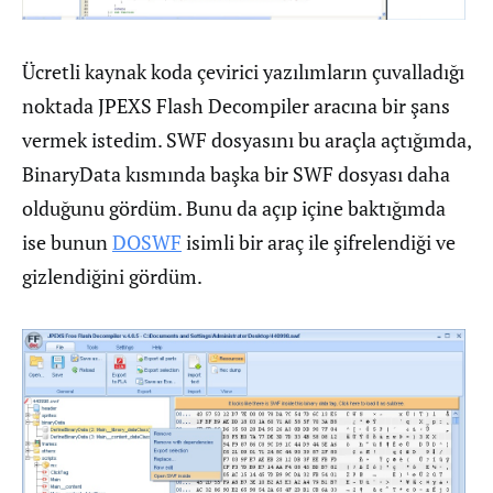
Ücretli kaynak koda çevirici yazılımların çuvalladığı
noktada JPEXS Flash Decompiler aracına bir şans
vermek istedim. SWF dosyasını bu araçla açtığımda,
BinaryData kısmında başka bir SWF dosyası daha
olduğunu gördüm. Bunu da açıp içine baktığımda
ise bunun
DOSWF
isimli bir araç ile şifrelendiği ve
gizlendiğini gördüm.