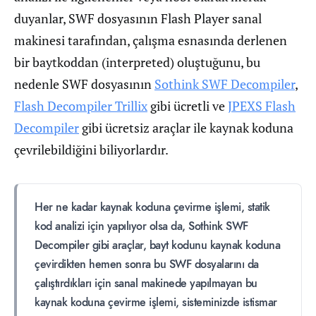
duyanlar, SWF dosyasının Flash Player sanal
makinesi tarafından, çalışma esnasında derlenen
bir baytkoddan (interpreted) oluştuğunu, bu
nedenle SWF dosyasının
Sothink SWF Decompiler
,
Flash Decompiler Trillix
gibi ücretli ve
JPEXS Flash
Decompiler
gibi ücretsiz araçlar ile kaynak koduna
çevrilebildiğini biliyorlardır.
Her ne kadar kaynak koduna çevirme işlemi, statik
kod analizi için yapılıyor olsa da, Sothink SWF
Decompiler gibi araçlar, bayt kodunu kaynak koduna
çevirdikten hemen sonra bu SWF dosyalarını da
çalıştırdıkları için sanal makinede yapılmayan bu
kaynak koduna çevirme işlemi, sisteminizde istismar