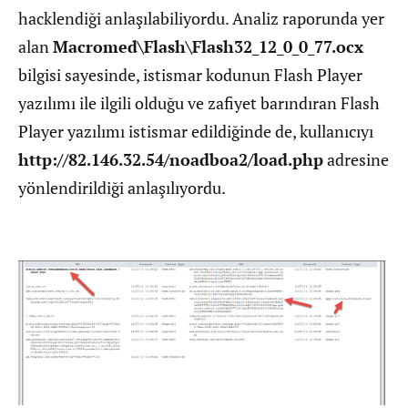
hacklendiği anlaşılabiliyordu. Analiz raporunda yer
alan
Macromed\Flash\Flash32_12_0_0_77.ocx
bilgisi sayesinde, istismar kodunun Flash Player
yazılımı ile ilgili olduğu ve zafiyet barındıran Flash
Player yazılımı istismar edildiğinde de, kullanıcıyı
http://82.146.32.54/noadboa2/load.php
adresine
yönlendirildiği anlaşılıyordu.