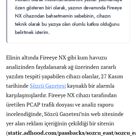
özen gösteren biri olarak, yazının devamında Fireeye
NX cihazından bahsetmemin sebebinin, cihazın
teknik olarak bu yazıya olan olumlu katkısı olduğunu
belirtmek isterim.
Elinin altında Fireeye NX gibi kum havuzu
analizinden faydalanarak ağ üzerinden zararlı
yazılım tespiti yapabilen cihazı olanlar, 27 Kasım
tarihinde
Sözcü Gazetesi
kaynaklı bir alarmla
karşılaşmışlardır. Fireeye NX cihazı tarafından
üretilen PCAP trafik dosyası ve analiz raporu
incelendiğinde, Sözcü Gazetesi’nin web sitesinde
yer alan reklam içeriğinin çekildiği bir sitenin
(
static.adhood.com/passbacks/sozcu_east/sozcu_