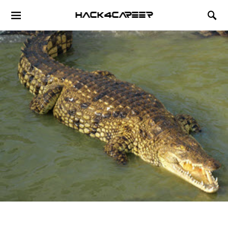
Hack4Career