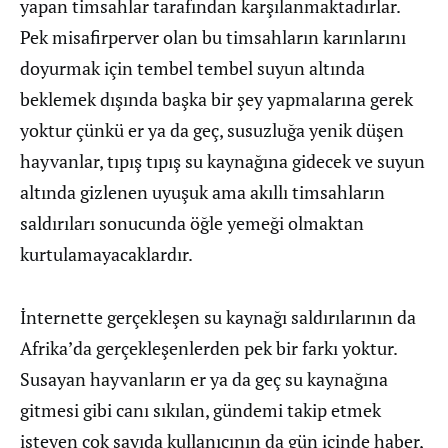
yapan timsahlar tarafından karşılanmaktadırlar.
Pek misafirperver olan bu timsahların karınlarını
doyurmak için tembel tembel suyun altında
beklemek dışında başka bir şey yapmalarına gerek
yoktur çünkü er ya da geç, susuzluğa yenik düşen
hayvanlar, tıpış tıpış su kaynağına gidecek ve suyun
altında gizlenen uyuşuk ama akıllı timsahların
saldırıları sonucunda öğle yemeği olmaktan
kurtulamayacaklardır.
İnternette gerçekleşen su kaynağı saldırılarının da
Afrika’da gerçekleşenlerden pek bir farkı yoktur.
Susayan hayvanların er ya da geç su kaynağına
gitmesi gibi canı sıkılan, gündemi takip etmek
isteyen çok sayıda kullanıcının da gün içinde haber,