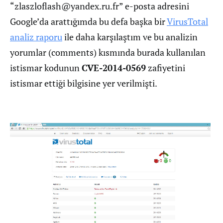
“
zlaszloflash@yandex.ru.fr
” e-posta adresini
Google’da arattığımda bu defa başka bir
VirusTotal
analiz raporu
ile daha karşılaştım ve bu analizin
yorumlar (comments) kısmında burada kullanılan
istismar kodunun
CVE-2014-0569
zafiyetini
istismar ettiği bilgisine yer verilmişti.