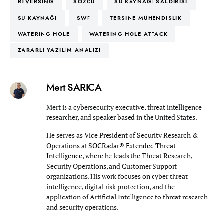
REVERSING
SOZCU
SU KAYNAGI SALDIRISI
SU KAYNAĞI
SWF
TERSINE MÜHENDISLIK
WATERING HOLE
WATERING HOLE ATTACK
ZARARLI YAZILIM ANALIZI
Mert SARICA
Mert is a cybersecurity executive, threat intelligence
researcher, and speaker based in the United States.
He serves as Vice President of Security Research &
Operations at
SOCRadar® Extended Threat
Intelligence
, where he leads the Threat Research,
Security Operations, and Customer Support
organizations. His work focuses on cyber threat
intelligence, digital risk protection, and the
application of Artificial Intelligence to threat research
and security operations.