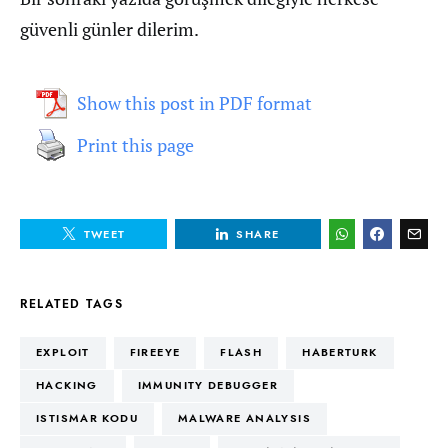
güvenli günler dilerim.
Show this post in PDF format
Print this page
TWEET
SHARE
RELATED TAGS
EXPLOIT
FIREEYE
FLASH
HABERTURK
HACKING
IMMUNITY DEBUGGER
ISTISMAR KODU
MALWARE ANALYSIS