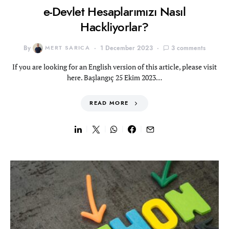
e-Devlet Hesaplarımızı Nasıl
Hackliyorlar?
By
MERT SARICA
1 December 2023
3 comments
If you are looking for an English version of this article, please visit
here. Başlangıç 25 Ekim 2023…
READ MORE