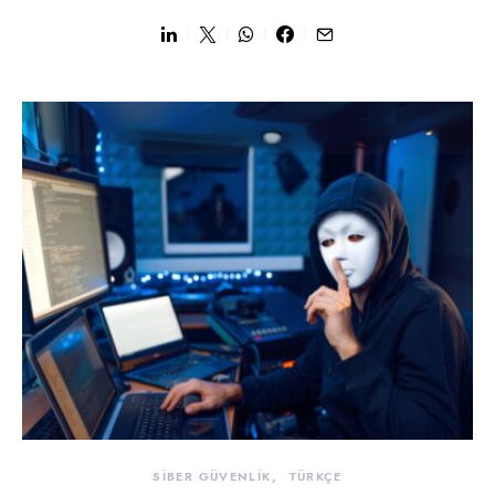
SİBER GÜVENLİK
TÜRKÇE