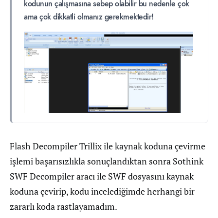
kodunun çalışmasına sebep olabilir bu nedenle çok
ama çok dikkatli olmanız gerekmektedir!
Flash Decompiler Trillix ile kaynak koduna çevirme
işlemi başarısızlıkla sonuçlandıktan sonra Sothink
SWF Decompiler aracı ile SWF dosyasını kaynak
koduna çevirip, kodu incelediğimde herhangi bir
zararlı koda rastlayamadım.