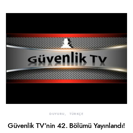
DUYURU
TÜRKÇE
Güvenlik TV’nin 42. Bölümü Yayınlandı!