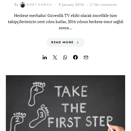
By
MERT SARICA
9 January 2016
No comments
Herkese merhaba! Güvenlik TV ekibi olarak öncelikle tüm
takipçilerimizin yeni yılını kutlar, 2016 yılının herkese önce sağlık
sonra…
READ MORE