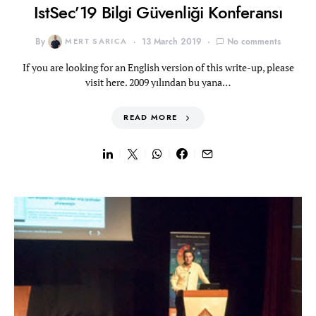
IstSec’19 Bilgi Güvenliği Konferansı
By
MERT SARICA
13 March 2019
No comments
If you are looking for an English version of this write-up, please
visit here. 2009 yılından bu yana…
READ MORE