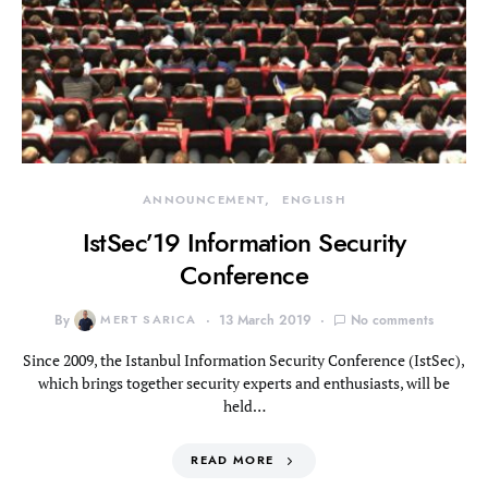
ANNOUNCEMENT
ENGLISH
IstSec’19 Information Security
Conference
By
MERT SARICA
13 March 2019
No comments
Since 2009, the Istanbul Information Security Conference (IstSec),
which brings together security experts and enthusiasts, will be
held…
READ MORE