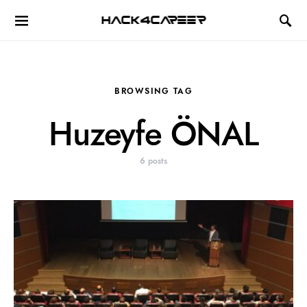
Hack4Career
BROWSING TAG
Huzeyfe ÖNAL
6 posts