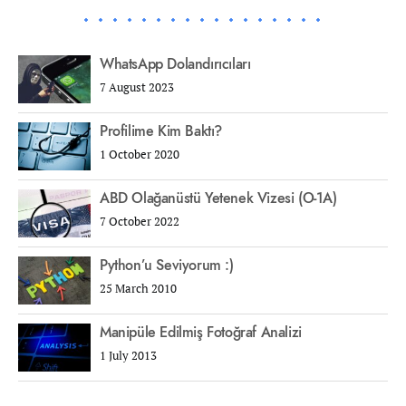
WhatsApp Dolandırıcıları
7 August 2023
Profilime Kim Baktı?
1 October 2020
ABD Olağanüstü Yetenek Vizesi (O-1A)
7 October 2022
Python’u Seviyorum :)
25 March 2010
Manipüle Edilmiş Fotoğraf Analizi
1 July 2013