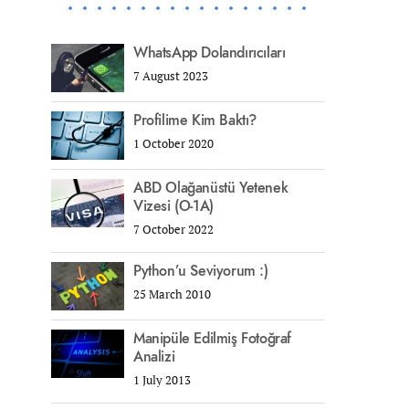
WhatsApp Dolandırıcıları
7 August 2023
Profilime Kim Baktı?
1 October 2020
ABD Olağanüstü Yetenek
Vizesi (O-1A)
7 October 2022
Python’u Seviyorum :)
25 March 2010
Manipüle Edilmiş Fotoğraf
Analizi
1 July 2013