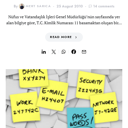
By
MERT SARICA
25 August 2010
14 comments
Nüfus ve Vatandaşlık İşleri Genel Müdürlüğü’nün sayfasında yer
alan bilgiye göre, T.C. Kimlik Numarası 11 basamaktan oluşan bir…
READ MORE