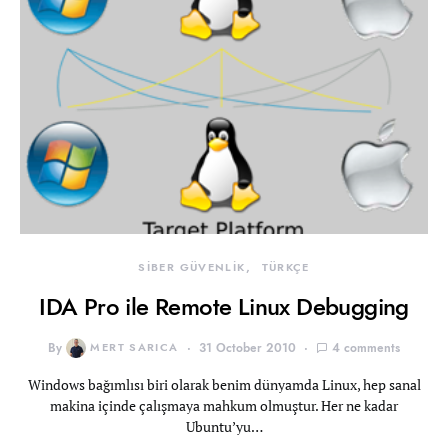
SİBER GÜVENLİK
TÜRKÇE
IDA Pro ile Remote Linux Debugging
By
MERT SARICA
31 October 2010
4 comments
Windows bağımlısı biri olarak benim dünyamda Linux, hep sanal
makina içinde çalışmaya mahkum olmuştur. Her ne kadar
Ubuntu’yu…