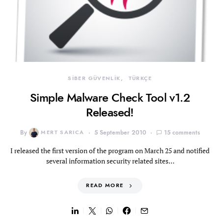
SİBER GÜVENLİK
TÜRKÇE
Simple Malware Check Tool v1.2
Released!
By
MERT SARICA
5 September 2010
15 comments
I released the first version of the program on March 25 and notified
several information security related sites…
READ MORE