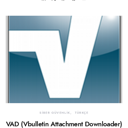
SİBER GÜVENLİK
TÜRKÇE
VAD (Vbulletin Attachment Downloader)