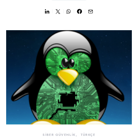
SİBER GÜVENLİK
TÜRKÇE