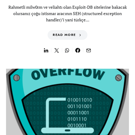
Rahmetli milw0rm ve veliahtı olan Exploit-DB sitelerine bakacak
olursanız çoğu istismar aracının SEH (structured exception
handler)’i yani türkçe…
READ MORE