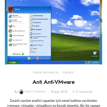
SİBER GÜVENLİK
TÜRKÇE
Anti Anti-VMware
By
MERT SARICA
18 July 2010
9 comments
Zararlı yazılım analizi yapanlar için sanal makina yazılımları
(vmware, virtualpc, virtualbox) en büyük nimettir. Hiç bir zaman