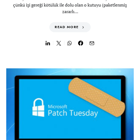
çünkü işi gereği kötülük ile dolu olan o kutuyu (paketlenmiş
zararlı…
READ MORE