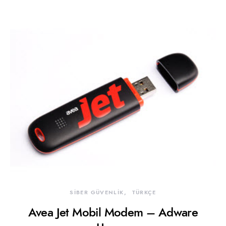
SİBER GÜVENLİK
TÜRKÇE
Avea Jet Mobil Modem – Adware