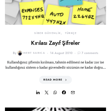
SİBER GÜVENLİK
TÜRKÇE
Kırılası Zayıf Şifreler
By
MERT SARICA
14 August 2010
7 comments
Kullandığınız şifrenin kırılması, tahmin edilmesi ne kadar zor ise
kullandığınız sistem o kadar güvendedir sözünün ne kadar doğru…
READ MORE