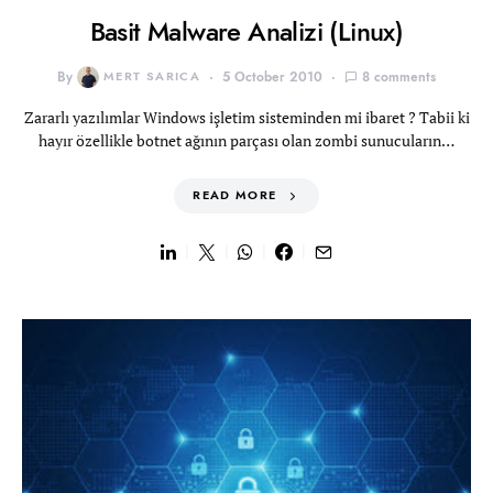
Basit Malware Analizi (Linux)
By
MERT SARICA
5 October 2010
8 comments
Zararlı yazılımlar Windows işletim sisteminden mi ibaret ? Tabii ki
hayır özellikle botnet ağının parçası olan zombi sunucuların…
READ MORE