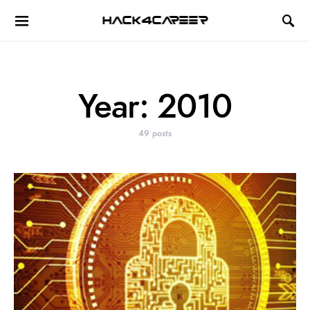
Hack4Career
Year:
2010
49 posts