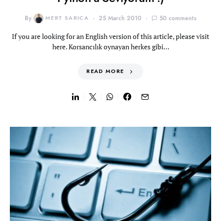
By
MERT SARICA
25 March 2010
50 comments
If you are looking for an English version of this article, please visit
here. Korsancılık oynayan herkes gibi…
READ MORE