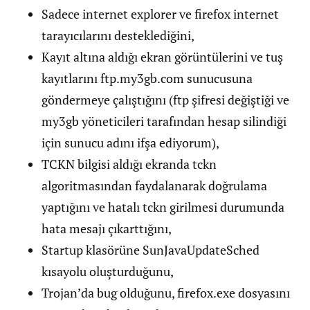
Sadece internet explorer ve firefox internet
tarayıcılarını desteklediğini,
Kayıt altına aldığı ekran görüntülerini ve tuş
kayıtlarını ftp.my3gb.com sunucusuna
göndermeye çalıştığını (ftp şifresi değiştiği ve
my3gb yöneticileri tarafından hesap silindiği
için sunucu adını ifşa ediyorum),
TCKN bilgisi aldığı ekranda tckn
algoritmasından faydalanarak doğrulama
yaptığını ve hatalı tckn girilmesi durumunda
hata mesajı çıkarttığını,
Startup klasörüne SunJavaUpdateSched
kısayolu oluşturduğunu,
Trojan’da bug olduğunu, firefox.exe dosyasını