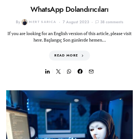
WhatsApp Dolandırıcıları
By
MERT SARICA
7 August 2023
38 comments
If you are looking for an English version of this article, please visit
here. Başlangıç Son günlerde hemen…
READ MORE