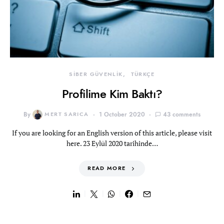
SİBER GÜVENLİK
TÜRKÇE
Profilime Kim Baktı?
By
MERT SARICA
1 October 2020
43 comments
If you are looking for an English version of this article, please visit
here. 23 Eylül 2020 tarihinde…
READ MORE