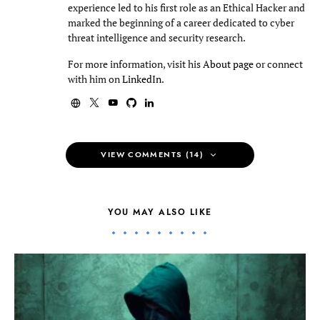
experience led to his first role as an Ethical Hacker and
marked the beginning of a career dedicated to cyber
threat intelligence and security research.
For more information, visit his
About page
or connect
with him on
LinkedIn
.
VIEW COMMENTS (14)
YOU MAY ALSO LIKE