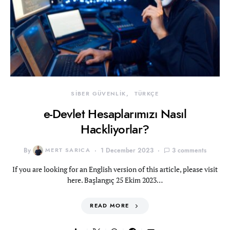
SİBER GÜVENLİK
TÜRKÇE
e-Devlet Hesaplarımızı Nasıl
Hackliyorlar?
By
MERT SARICA
1 December 2023
3 comments
If you are looking for an English version of this article, please visit
here. Başlangıç 25 Ekim 2023…
READ MORE