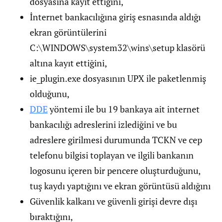
dosyasına kayıt ettiğini,
İnternet bankacılığına giriş esnasında aldığı
ekran görüntülerini
C:\WINDOWS\system32\wins\setup klasörü
altına kayıt ettiğini,
ie_plugin.exe dosyasının UPX ile paketlenmiş
olduğunu,
DDE
yöntemi ile bu 19 bankaya ait internet
bankacılığı adreslerini izlediğini ve bu
adreslere girilmesi durumunda TCKN ve cep
telefonu bilgisi toplayan ve ilgili bankanın
logosunu içeren bir pencere oluşturduğunu,
tuş kaydı yaptığını ve ekran görüntüsü aldığını
Güvenlik kalkanı ve güvenli girişi devre dışı
bıraktığını,