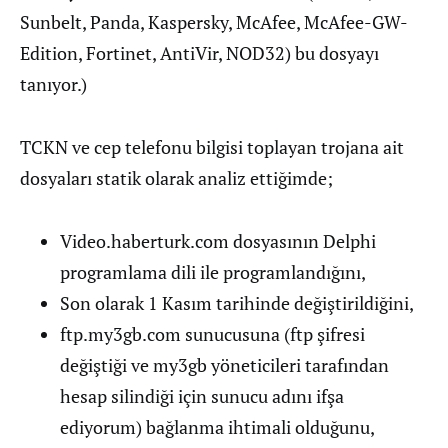
Sunbelt, Panda, Kaspersky, McAfee, McAfee-GW-
Edition, Fortinet, AntiVir, NOD32) bu dosyayı
tanıyor.)
TCKN ve cep telefonu bilgisi toplayan trojana ait
dosyaları statik olarak analiz ettiğimde;
Video.haberturk.com dosyasının Delphi
programlama dili ile programlandığını,
Son olarak 1 Kasım tarihinde değiştirildiğini,
ftp.my3gb.com sunucusuna (ftp şifresi
değiştiği ve my3gb yöneticileri tarafından
hesap silindiği için sunucu adını ifşa
ediyorum) bağlanma ihtimali olduğunu,