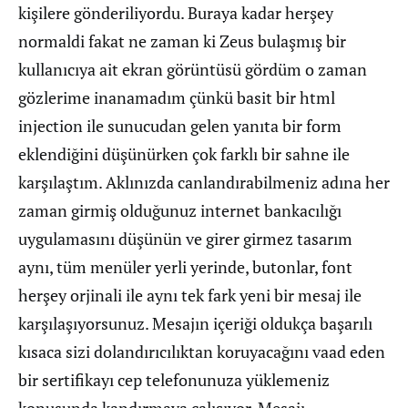
kişilere gönderiliyordu. Buraya kadar herşey
normaldi fakat ne zaman ki Zeus bulaşmış bir
kullanıcıya ait ekran görüntüsü gördüm o zaman
gözlerime inanamadım çünkü basit bir html
injection ile sunucudan gelen yanıta bir form
eklendiğini düşünürken çok farklı bir sahne ile
karşılaştım. Aklınızda canlandırabilmeniz adına her
zaman girmiş olduğunuz internet bankacılığı
uygulamasını düşünün ve girer girmez tasarım
aynı, tüm menüler yerli yerinde, butonlar, font
herşey orjinali ile aynı tek fark yeni bir mesaj ile
karşılaşıyorsunuz. Mesajın içeriği oldukça başarılı
kısaca sizi dolandırıcılıktan koruyacağını vaad eden
bir sertifikayı cep telefonunuza yüklemeniz
konusunda kandırmaya çalışıyor. Mesajı