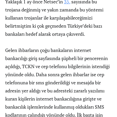
Yaklaşık 1 ay önce Netsec’in
35.
sayısında bu
trojana değinmiş ve yakın zamanda bu yöntemi
kullanan trojanlar ile karşılaşabileceğimizi
belirtmiştim ki çok geçmeden Türkiye’deki bazı
bankaları hedef alarak ortaya çıkıverdi.
Gelen ihbarların çoğu bankaların internet
bankacılığı giriş sayfasında şüpheli bir pencerenin
açıldığı, TCKN ve cep telefonu bilgilerinin istendiği
yönünde oldu. Daha sonra gelen ihbarlar ise cep
telefonuna bir sms gönderildiği ve mesajda bir
adresin yer aldığı ve bu adresteki zararlı yazılımı
kuran kişilerin internet bankacılığına girişte ve
bankacılık işlemlerinde kullanmış oldukları SMS
kodlarının çalındığı yönünde oldu. İlk başta işin