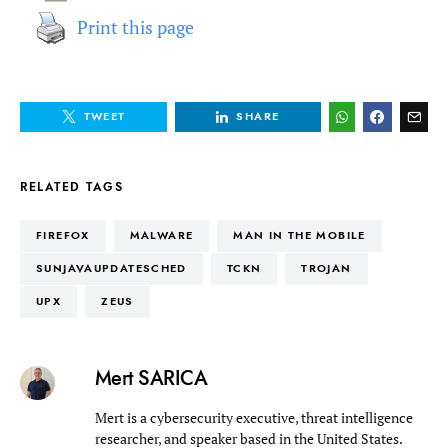
Print this page
TWEET
SHARE
RELATED TAGS
FIREFOX
MALWARE
MAN IN THE MOBILE
SUNJAVAUPDATESCHED
TCKN
TROJAN
UPX
ZEUS
Mert SARICA
Mert is a cybersecurity executive, threat intelligence
researcher, and speaker based in the United States.