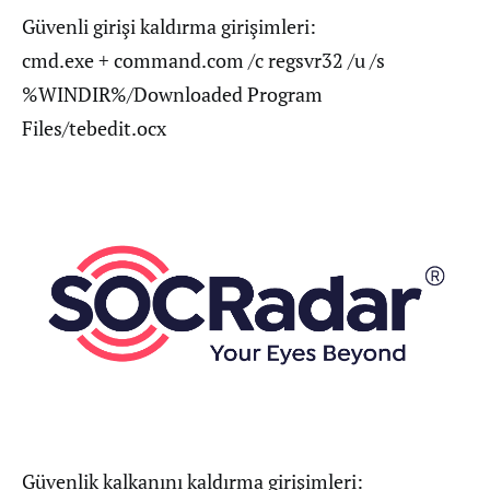
Güvenli girişi kaldırma girişimleri:
cmd.exe + command.com /c regsvr32 /u /s
%WINDIR%/Downloaded Program
Files/tebedit.ocx
Güvenlik kalkanını kaldırma girişimleri: