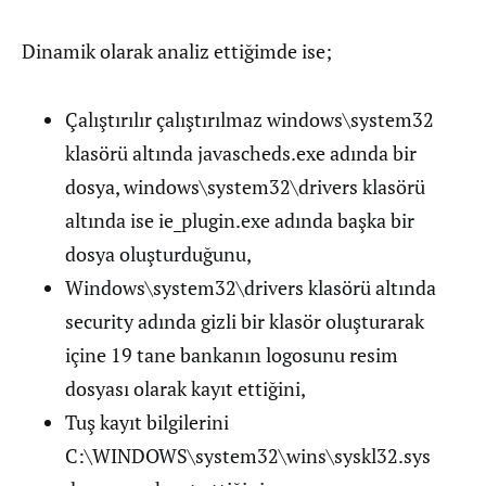
Dinamik olarak analiz ettiğimde ise;
Çalıştırılır çalıştırılmaz windows\system32
klasörü altında javascheds.exe adında bir
dosya, windows\system32\drivers klasörü
altında ise ie_plugin.exe adında başka bir
dosya oluşturduğunu,
Windows\system32\drivers klasörü altında
security adında gizli bir klasör oluşturarak
içine 19 tane bankanın logosunu resim
dosyası olarak kayıt ettiğini,
Tuş kayıt bilgilerini
C:\WINDOWS\system32\wins\syskl32.sys