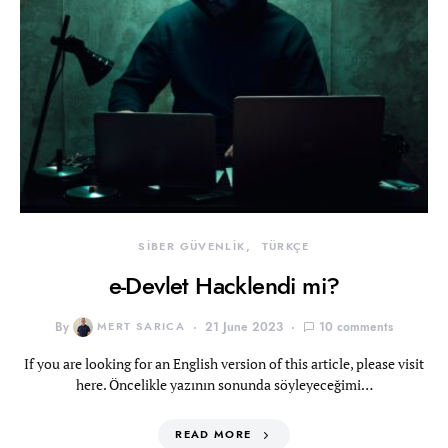
SİBER GÜVENLİK
TÜRKÇE
e-Devlet Hacklendi mi?
By
MERT SARICA
21 June 2023
10 comments
If you are looking for an English version of this article, please visit
here. Öncelikle yazının sonunda söyleyeceğimi…
READ MORE