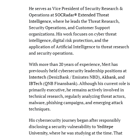
He serves as Vice President of Security Research &
Operations at
SOCRadar® Extended Threat
Intelligence
, where he leads the Threat Research,
Security Operations, and Customer Support
organizations. His work focuses on cyber threat
intelligence, digital risk protection, and the
application of Artificial Intelligence to threat research
and security operations.
With more than 20 years of experience, Mert has
previously held cybersecurity leadership positions at
Intertech
(DenizBank / Emirates NBD),
Akbank
, and
IBTech
(QNB Finansbank). Although his current role is
primarily executive, he remains actively involved in
technical research, regularly analyzing threat actors,
malware, phishing campaigns, and emerging attack
techniques.
His cybersecurity journey began after responsibly
disclosing a security vulnerability to
Yeditepe
University
, where he was studying at the time. That