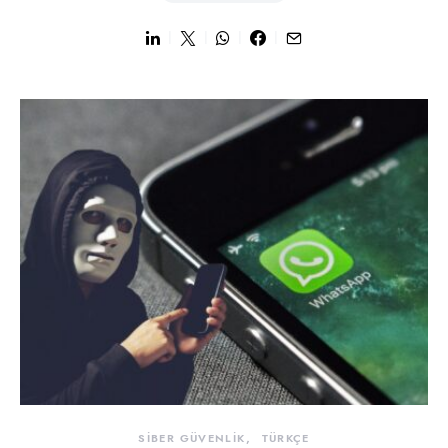
SİBER GÜVENLİK
TÜRKÇE