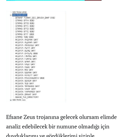
Efsane Zeus trojanına gelecek olursam elimde
analiz edebilecek bir numune olmadığı için
duyduklarımı ve gördüklerimi sizinle