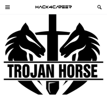
Hack4Career