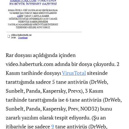
Rar dosyası açıldığında içinden
video.haberturk.com adında bir dosya çıkıyordu. 2
Kasım tarihinde dosyayı
VirusTotal
sitesinde
tarattığımda sadece 5 tane antivirüs (DrWeb,
Sunbelt, Panda, Kaspersky, Prevx), 3 Kasım
tarihinde tarattığımda ise 6 tane antivirüs (DrWeb,
Sunbelt, Panda, Kaspersky, Prev, NOD32) bunu
zararlı yazılım olarak tespit ediyordu. (Şu an
itibariyle ise sadece
9
tane antivirüs (DrWeb,