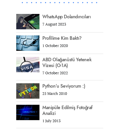
WhatsApp Dolandırıcıları
7 August 2023
Profilime Kim Baktı?
1 October 2020
ABD Olağanüstü Yetenek
Vizesi (O-1A)
7 October 2022
Python’u Seviyorum :)
25 March 2010
Manipüle Edilmiş Fotoğraf
Analizi
1 July 2013