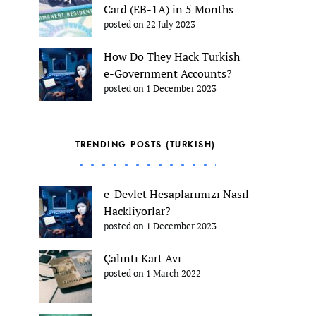
Card (EB-1A) in 5 Months
posted on 22 July 2023
How Do They Hack Turkish
e-Government Accounts?
posted on 1 December 2023
TRENDING POSTS (TURKISH)
e-Devlet Hesaplarımızı Nasıl
Hackliyorlar?
posted on 1 December 2023
Çalıntı Kart Avı
posted on 1 March 2022