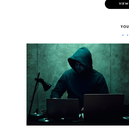
VIEW
YOU