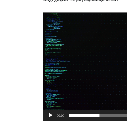
Video
Player
00:00