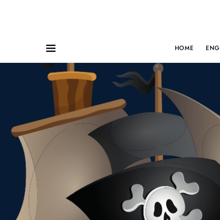
HOME
ENG