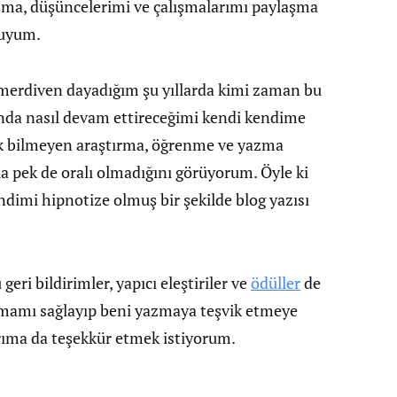
aşma, düşüncelerimi ve çalışmalarımı paylaşma
luyum.
merdiven dayadığım şu yıllarda kimi zaman bu
da nasıl devam ettireceğimi kendi kendime
k bilmeyen araştırma, öğrenme ve yazma
a pek de oralı olmadığını görüyorum. Öyle ki
ndimi hipnotize olmuş bir şekilde blog yazısı
eri bildirimler, yapıcı eleştiriler ve
ödüller
de
amı sağlayıp beni yazmaya teşvik etmeye
ıma da teşekkür etmek istiyorum.