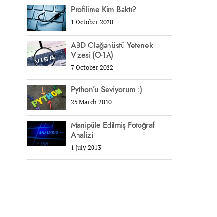
Profilime Kim Baktı?
1 October 2020
ABD Olağanüstü Yetenek
Vizesi (O-1A)
7 October 2022
Python’u Seviyorum :)
25 March 2010
Manipüle Edilmiş Fotoğraf
Analizi
1 July 2013