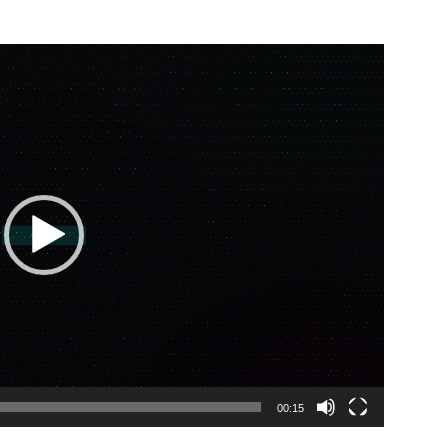
00:15