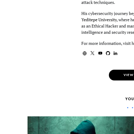
attack techniques.
His cybersecurity journey beg
Yeditepe University
, where h
as an Ethical Hacker and mar
intelligence and security res
For more information, visit 
VIEW
YOU