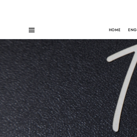
HOME
ENG