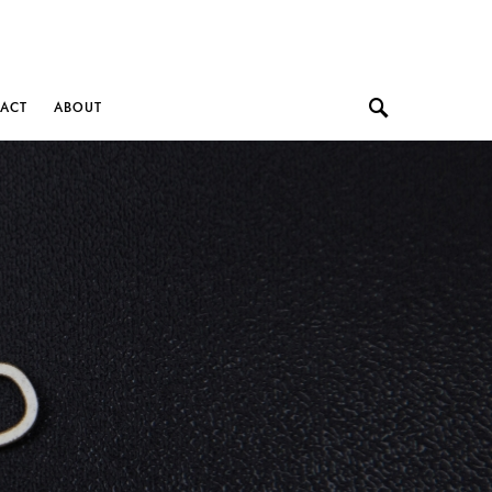
ACT
ABOUT