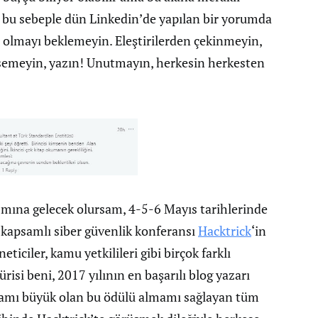
lir bu sebeple dün Linkedin’de yapılan bir yorumda
” olmayı beklemeyin. Eleştirilerden çekinmeyin,
msemeyin, yazın! Unutmayın, herkesin herkesten
ısmına gelecek olursam, 4-5-6 Mayıs tarihlerinde
n kapsamlı siber güvenlik konferansı
Hacktrick
‘in
iciler, kamu yetkilileri gibi birçok farklı
isi beni, 2017 yılının en başarılı blog yazarı
nlamı büyük olan bu ödülü almamı sağlayan tüm