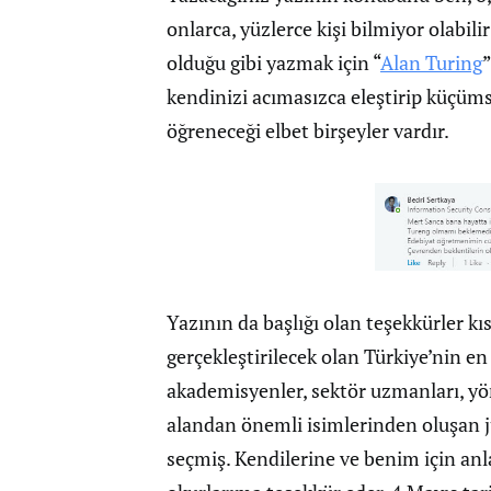
onlarca, yüzlerce kişi bilmiyor olabi
olduğu gibi yazmak için “
Alan Turing
kendinizi acımasızca eleştirip küçü
öğreneceği elbet birşeyler vardır.
Yazının da başlığı olan teşekkürler k
gerçekleştirilecek olan Türkiye’nin e
akademisyenler, sektör uzmanları, yönet
alandan önemli isimlerinden oluşan jür
seçmiş. Kendilerine ve benim için a