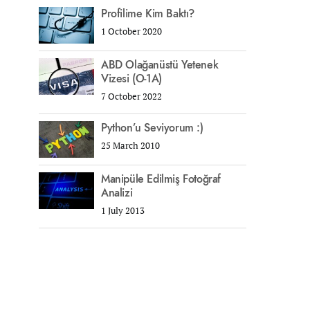
Profilime Kim Baktı?
1 October 2020
ABD Olağanüstü Yetenek
Vizesi (O-1A)
7 October 2022
Python’u Seviyorum :)
25 March 2010
Manipüle Edilmiş Fotoğraf
Analizi
1 July 2013