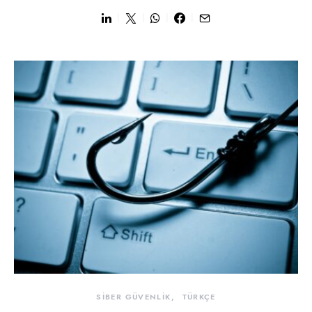
SİBER GÜVENLİK
TÜRKÇE