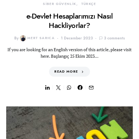
SİBER GÜVENLİK
TÜRKÇE
e-Devlet Hesaplarımızı Nasıl
Hackliyorlar?
By
MERT SARICA
1 December 2023
3 comments
If you are looking for an English version of this article, please visit
here. Başlangıç 25 Ekim 2023…
READ MORE