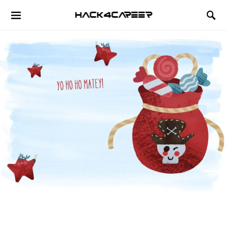
Hack4Career