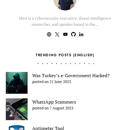
Mert is a cybersecurity executive, threat intelligence
researcher, and speaker based in the…
TRENDING POSTS (ENGLISH)
Was Turkey’s e-Government Hacked?
posted on 21 June 2023
WhatsApp Scammers
posted on 7 August 2023
Antimeter Tool