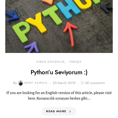
SİBER GÜVENLİK
TÜRKÇE
Python’u Seviyorum :)
By
MERT SARICA
25 March 2010
50 comments
If you are looking for an English version of this article, please visit
here. Korsancılık oynayan herkes gibi…
READ MORE