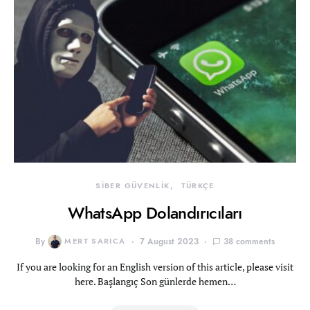
SİBER GÜVENLİK
TÜRKÇE
WhatsApp Dolandırıcıları
By
MERT SARICA
7 August 2023
38 comments
If you are looking for an English version of this article, please visit
here. Başlangıç Son günlerde hemen…