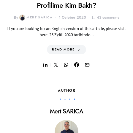
Profilime Kim Baktı?
By
MERT SARICA
1 October 2020
43 comments
If you are looking for an English version of this article, please visit
here. 23 Eylül 2020 tarihinde…
READ MORE
AUTHOR
Mert SARICA