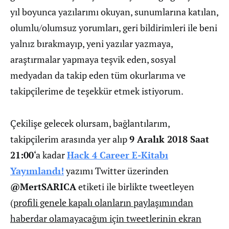
yıl boyunca yazılarımı okuyan, sunumlarına katılan,
olumlu/olumsuz yorumları, geri bildirimleri ile beni
yalnız bırakmayıp, yeni yazılar yazmaya,
araştırmalar yapmaya teşvik eden, sosyal
medyadan da takip eden tüm okurlarıma ve
takipçilerime de teşekkür etmek istiyorum.
Çekilişe gelecek olursam, bağlantılarım,
takipçilerim arasında yer alıp
9 Aralık 2018 Saat
21:00
‘a kadar
Hack 4 Career E-Kitabı
Yayımlandı!
yazımı Twitter üzerinden
@MertSARICA
etiketi ile birlikte tweetleyen
(
profili genele kapalı olanların paylaşımından
haberdar olamayacağım için tweetlerinin ekran