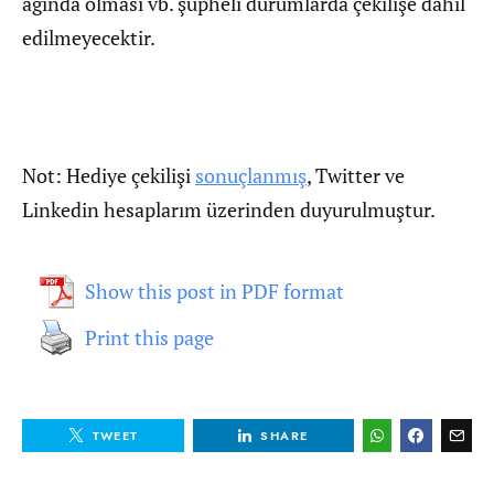
ağında olması vb. şüpheli durumlarda çekilişe dahil
edilmeyecektir.
Not: Hediye çekilişi
sonuçlanmış
, Twitter ve
Linkedin hesaplarım üzerinden duyurulmuştur.
Show this post in PDF format
Print this page
TWEET
SHARE