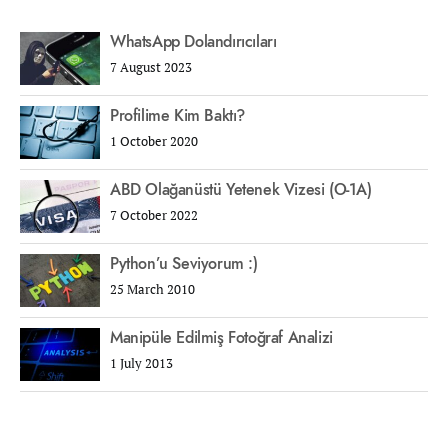
WhatsApp Dolandırıcıları
7 August 2023
Profilime Kim Baktı?
1 October 2020
ABD Olağanüstü Yetenek Vizesi (O-1A)
7 October 2022
Python’u Seviyorum :)
25 March 2010
Manipüle Edilmiş Fotoğraf Analizi
1 July 2013