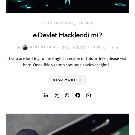
SİBER GÜVENLİK
TÜRKÇE
e-Devlet Hacklendi mi?
By
MERT SARICA
21 June 2023
10 comments
If you are looking for an English version of this article, please visit
here. Öncelikle yazının sonunda söyleyeceğimi…
READ MORE