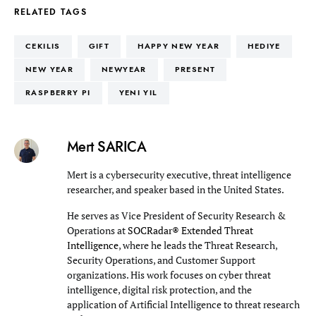
RELATED TAGS
CEKILIS
GIFT
HAPPY NEW YEAR
HEDIYE
NEW YEAR
NEWYEAR
PRESENT
RASPBERRY PI
YENI YIL
Mert SARICA
Mert is a cybersecurity executive, threat intelligence
researcher, and speaker based in the United States.
He serves as Vice President of Security Research &
Operations at
SOCRadar® Extended Threat
Intelligence
, where he leads the Threat Research,
Security Operations, and Customer Support
organizations. His work focuses on cyber threat
intelligence, digital risk protection, and the
application of Artificial Intelligence to threat research