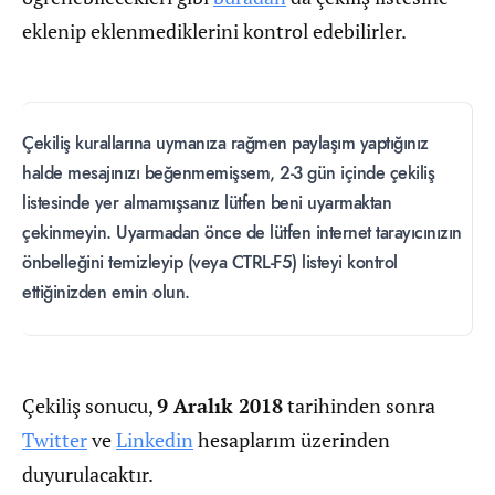
eklenip eklenmediklerini kontrol edebilirler.
Çekiliş kurallarına uymanıza rağmen paylaşım yaptığınız
halde mesajınızı beğenmemişsem, 2-3 gün içinde çekiliş
listesinde yer almamışsanız lütfen beni uyarmaktan
çekinmeyin. Uyarmadan önce de lütfen internet tarayıcınızın
önbelleğini temizleyip (veya CTRL-F5) listeyi kontrol
ettiğinizden emin olun.
Çekiliş sonucu,
9 Aralık 2018
tarihinden sonra
Twitter
ve
Linkedin
hesaplarım üzerinden
duyurulacaktır.